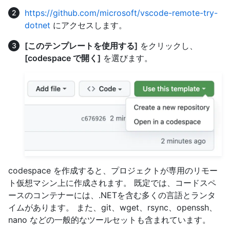
https://github.com/microsoft/vscode-remote-try-
dotnet
にアクセスします。
[このテンプレートを使用する]
をクリックし、
[codespace で開く]
を選びます。
codespace を作成すると、プロジェクトが専用のリモー
ト仮想マシン上に作成されます。 既定では、コードスペ
ースのコンテナーには、.NETを含む多くの言語とランタ
イムがあります。 また、git、wget、rsync、openssh、
nano などの一般的なツールセットも含まれています。