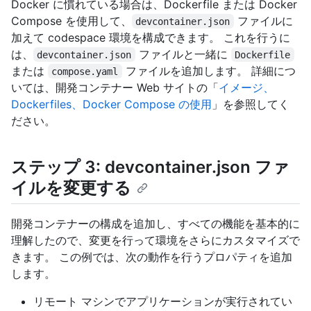
Docker に慣れている場合は、Dockerfile または Docker
Compose を使用して、
ファイルに
devcontainer.json
加えて codespace 環境を構成できます。 これを行うに
は、
ファイルと一緒に
devcontainer.json
Dockerfile
または
ファイルを追加します。 詳細につ
compose.yaml
いては、開発コンテナー Web サイトの「
イメージ、
Dockerfiles、Docker Compose の使用
」を参照してく
ださい。
ステップ 3: devcontainer.json ファ
イルを変更する
開発コンテナーの構成を追加し、すべての機能を基本的に
理解したので、変更を行って環境をさらにカスタマイズで
きます。 この例では、次の動作を行うプロパティを追加
します。
リモート マシンでアプリケーションが実行されてい