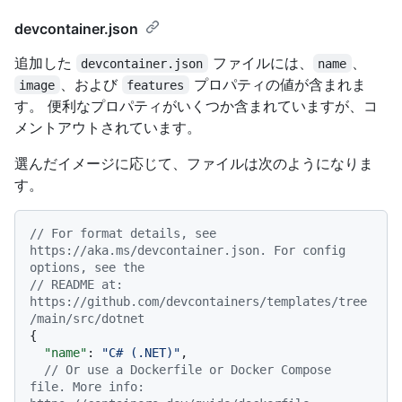
devcontainer.json
追加した
ファイルには、
、
devcontainer.json
name
、および
プロパティの値が含まれま
image
features
す。 便利なプロパティがいくつか含まれていますが、コ
メントアウトされています。
選んだイメージに応じて、ファイルは次のようになりま
す。
// For format details, see 
https://aka.ms/devcontainer.json. For config 
options, see the
// README at: 
https://github.com/devcontainers/templates/tree
/main/src/dotnet
{
"name"
:
"C# (.NET)"
,
// Or use a Dockerfile or Docker Compose 
file. More info: 