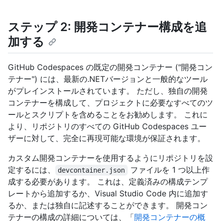
ステップ 2: 開発コンテナー構成を追
加する
GitHub Codespaces の既定の開発コンテナー ("開発コン
テナー") には、最新の.NETバージョンと一般的なツール
がプレインストールされています。 ただし、独自の開発
コンテナーを構成して、プロジェクトに必要なすべてのツ
ールとスクリプトを含めることをお勧めします。 これに
より、リポジトリのすべての GitHub Codespaces ユー
ザーに対して、完全に再現可能な環境が保証されます。
カスタム開発コンテナーを使用するようにリポジトリを設
定するには、
ファイルを 1 つ以上作
devcontainer.json
成する必要があります。 これは、定義済みの構成テンプ
レートから追加するか、Visual Studio Code 内に追加す
るか、または独自に記述することができます。 開発コン
テナーの構成の詳細については、「
開発コンテナーの概