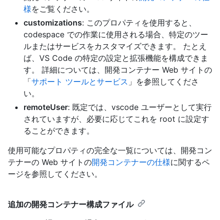
様
をご覧ください。
customizations
: このプロパティを使用すると、
codespace での作業に使用される場合、特定のツー
ルまたはサービスをカスタマイズできます。 たとえ
ば、VS Code の特定の設定と拡張機能を構成できま
す。 詳細については、開発コンテナー Web サイトの
「
サポート ツールとサービス
」を参照してくださ
い。
remoteUser
: 既定では、vscode ユーザーとして実行
されていますが、必要に応じてこれを root に設定す
ることができます。
使用可能なプロパティの完全な一覧については、開発コン
テナーの Web サイトの
開発コンテナーの仕様
に関するペ
ージを参照してください。
追加の開発コンテナー構成ファイル