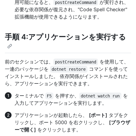
用可能になると、
が実行され、
postCreateCommand
必要な依存関係が復元され、"Code Spell Checker"
拡張機能が使用できるようになります。
手順 4:アプリケーションを実行する
前のセクションでは、
を使用して、
postCreateCommand
一連のパッケージを
コマンドを使って
dotnet restore
インストールしました。 依存関係がインストールされた
ら、アプリケーションを実行できます。
ターミナルで
を押すか、
を
F5
dotnet watch run
入力してアプリケーションを実行します。
アプリケーションが起動したら、
[ポート]
タブをク
リックし、ポート 5000 を右クリックし、
[ブラウザ
ーで開く]
をクリックします。