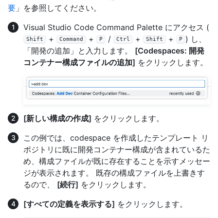
要
」を参照してください。
Visual Studio Code Command Palette にアクセス (
+
+
/
+
+
) し、
Shift
Command
P
Ctrl
Shift
P
「開発の追加」と入力します。
[Codespaces: 開発
コンテナー構成ファイルの追加]
をクリックします。
[新しい構成の作成]
をクリックします。
この例では、codespace を作成したテンプレート リ
ポジトリに既に開発コンテナー構成が含まれているた
め、構成ファイルが既に存在することを示すメッセー
ジが表示されます。 既存の構成ファイルを上書きす
るので、
[続行]
をクリックします。
[すべての定義を表示する]
をクリックします。