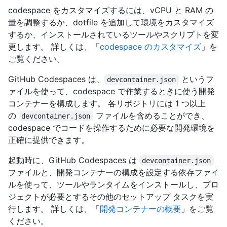
codespace をカスタマイズするには、vCPU と RAM の
量を調整するか、dotfile を追加して環境をカスタマイズ
するか、インストールされているツールやスクリプトを変
更します。 詳しくは、「
codespace のカスタマイズ
」を
ご覧ください。
GitHub Codespaces は、
というフ
devcontainer.json
ァイルを使って、codespace で作業するときに使う開発
コンテナーを構成します。 各リポジトリには 1 つ以上
の
ファイルを含めることができ、
devcontainer.json
codespace でコードを操作するために必要な開発環境を
正確に提供できます。
起動時に、GitHub Codespaces は
devcontainer.json
ファイルと、開発コンテナーの構成を設定する依存ファイ
ルを使って、ツールやランタイムをインストールし、プロ
ジェクトが必要とするその他のセットアップ タスクを実
行します。 詳しくは、「
開発コンテナーの概要
」をご覧
ください。