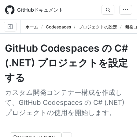
Skip
to
GitHubドキュメント
main
content
ホーム
Codespaces
プロジェクトの設定
開発
GitHub Codespaces の C#
(.NET) プロジェクトを設定
する
カスタム開発コンテナー構成を作成し
て、GitHub Codespaces の C# (.NET)
プロジェクトの使用を開始します。