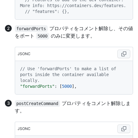
More info: https://containers.dev/features.
// "features": {},
プロパティをコメント解除し、その値
forwardPorts
をポート
のみに変更します。
5000
JSONC
// Use 'forwardPorts' to make a list of 
ports inside the container available 
locally.
"forwardPorts"
:
[
5000
]
,
プロパティをコメント解除しま
postCreateCommand
す。
JSONC