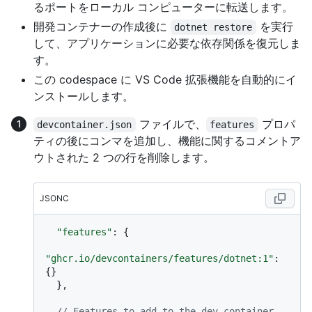
るポートをローカル コンピューターに転送します。
開発コンテナーの作成後に
を実行
dotnet restore
して、アプリケーションに必要な依存関係を復元しま
す。
この codespace に VS Code 拡張機能を自動的にイ
ンストールします。
ファイルで、
プロパ
devcontainer.json
features
ティの後にコンマを追加し、機能に関するコメントア
ウトされた 2 つの行を削除します。
JSONC
"features"
:
{
"ghcr.io/devcontainers/features/dotnet:1"
:
{
}
}
,
// Features to add to the dev container. 