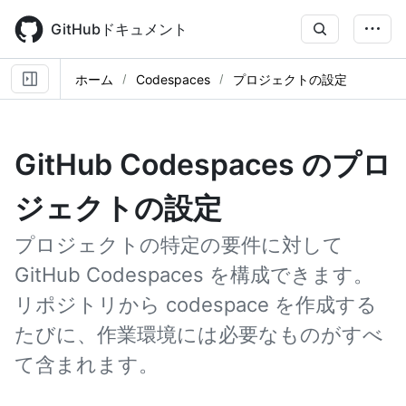
Skip
to
GitHubドキュメント
main
content
ホーム
Codespaces
プロジェクトの設定
GitHub Codespaces のプロ
ジェクトの設定
プロジェクトの特定の要件に対して
GitHub Codespaces を構成できます。
リポジトリから codespace を作成する
たびに、作業環境には必要なものがすべ
て含まれます。