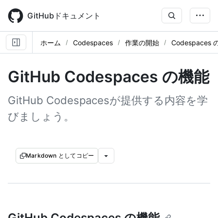
Skip
to
GitHubドキュメント
main
content
ホーム
Codespaces
作業の開始
Codespaces
GitHub Codespaces の機能
GitHub Codespacesが提供する内容を学
びましょう。
Markdown としてコピー
GitHub Codespaces の機能