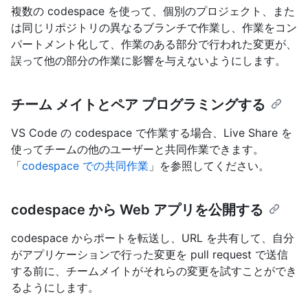
複数の codespace を使って、個別のプロジェクト、また
は同じリポジトリの異なるブランチで作業し、作業をコン
パートメント化して、作業のある部分で行われた変更が、
誤って他の部分の作業に影響を与えないようにします。
チーム メイトとペア プログラミングする
VS Code の codespace で作業する場合、Live Share を
使ってチームの他のユーザーと共同作業できます。
「
codespace での共同作業
」を参照してください。
codespace から Web アプリを公開する
codespace からポートを転送し、URL を共有して、自分
がアプリケーションで行った変更を pull request で送信
する前に、チームメイトがそれらの変更を試すことができ
るようにします。