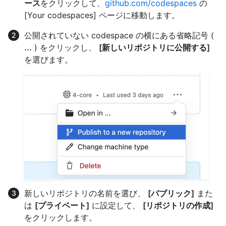
ース
をクリックして、
github.com/codespaces
の
[Your codespaces] ページに移動します。
公開されていない codespace の横にある省略記号 (
...
) をクリックし、
[新しいリポジトリに公開する]
を選びます。
新しいリポジトリの名前を選び、
[パブリック]
また
は
[プライベート]
に設定して、
[リポジトリの作成]
をクリックします。