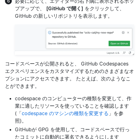
必要に応じて、エディターの右下隅に表示されるポッ
プアップで、
[GitHub で開く]
をクリックして、
GitHub の新しいリポジトリを表示します。
コードスペースが公開されると、 GitHub Codespaces
エクスペリエンスをカスタマイズするためのさまざまなオ
プションにアクセスできます。 たとえば、次のようなこ
とができます。
codespace のコンピューターの種類を変更して、作
業に適したリソースを使っていることを確認します
(「
codespace のマシンの種類を変更する
」を参
照)。
GitHubが GPG を使用して、コードスペースで行っ
たコミットに自動的に署名できるようにします