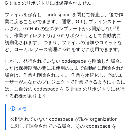
GitHub のリポジトリには保存されません。
ファイルを保存し、codespace を閉じて停止し、後で作
業に戻ることができます。 通常、Git はプレインストー
ルされ、GitHub の空のテンプレートから開始しない限
り、作業ディレクトリは Git リポジトリとして自動的に
初期化されます。 つまり、ファイルの追加やコミットな
ど、ローカル ソース管理に Git をすぐに使用できます。
しかし、発行されていない codespace を削除した場合、
または保持期間の間に未使用のままで自動的に削除された
場合は、作業も削除されます。 作業を永続化し、他のユ
ーザーがあなたのプロジェクトで作業できるようにするに
は、ご自分の codespace を GitHub のリポジトリに発行
する必要があります。
メモ
公開されていない codespace が現在 organization
に対して課金されている場合、その codespace を