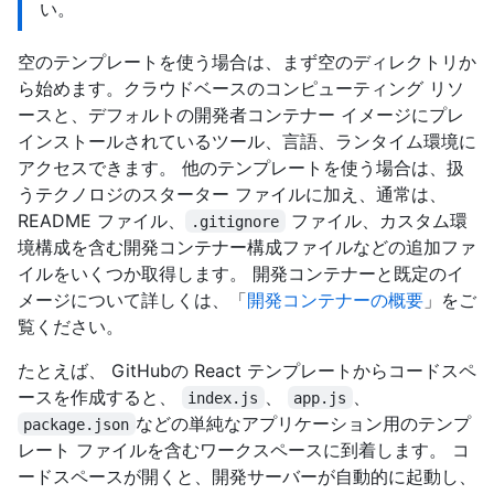
い。
空のテンプレートを使う場合は、まず空のディレクトリか
ら始めます。クラウドベースのコンピューティング リソ
ースと、デフォルトの開発者コンテナー イメージにプレ
インストールされているツール、言語、ランタイム環境に
アクセスできます。 他のテンプレートを使う場合は、扱
うテクノロジのスターター ファイルに加え、通常は、
README ファイル、
ファイル、カスタム環
.gitignore
境構成を含む開発コンテナー構成ファイルなどの追加ファ
イルをいくつか取得します。 開発コンテナーと既定のイ
メージについて詳しくは、「
開発コンテナーの概要
」をご
覧ください。
たとえば、 GitHubの React テンプレートからコードスペ
ースを作成すると、
、
、
index.js
app.js
などの単純なアプリケーション用のテンプ
package.json
レート ファイルを含むワークスペースに到着します。 コ
ードスペースが開くと、開発サーバーが自動的に起動し、