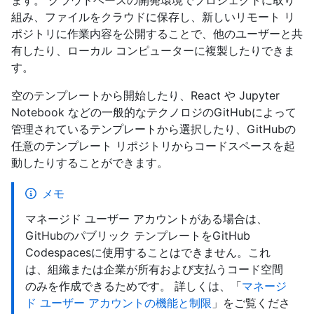
組み、ファイルをクラウドに保存し、新しいリモート リ
ポジトリに作業内容を公開することで、他のユーザーと共
有したり、ローカル コンピューターに複製したりできま
す。
空のテンプレートから開始したり、React や Jupyter
Notebook などの一般的なテクノロジのGitHubによって
管理されているテンプレートから選択したり、GitHubの
任意のテンプレート リポジトリからコードスペースを起
動したりすることができます。
メモ
マネージド ユーザー アカウントがある場合は、
GitHubのパブリック テンプレートをGitHub
Codespacesに使用することはできません。これ
は、組織または企業が所有および支払うコード空間
のみを作成できるためです。 詳しくは、「
マネージ
ド ユーザー アカウントの機能と制限
」をご覧くださ