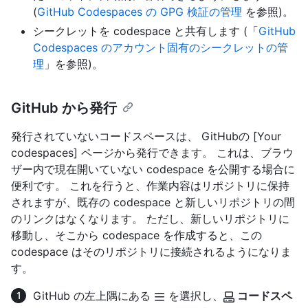
(
GitHub Codespaces の GPG 検証の管理
を参照)。
シークレットを codespace と共有します (「
GitHub
Codespaces のアカウント固有のシークレットの管
理
」を参照)。
GitHub から発行
発行されていないコードスペースは、 GitHubの [Your
codespaces] ページから発行できます。 これは、ブラウ
ザー内で現在開いていない codespace を公開する場合に
便利です。 これを行うと、作業内容はリポジトリに保持
されますが、既存の codespace と新しいリポジトリの間
のリンクはなくなります。 ただし、新しいリポジトリに
移動し、そこから codespace を作成すると、この
codespace はそのリポジトリに接続されるようになりま
す。
GitHub の左上隅にある
を選択し、
コードスペ