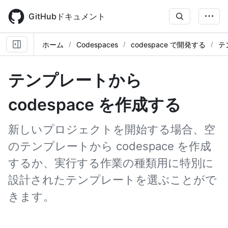
Skip
to
GitHubドキュメント
main
content
ホーム
Codespaces
codespace で開発する
テ
テンプレートから
codespace を作成する
新しいプロジェクトを開始する場合、空
のテンプレートから codespace を作成
するか、実行する作業の種類用に特別に
設計されたテンプレートを選ぶことがで
きます。