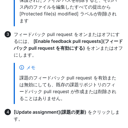
保護されたファイル パスを削除すると、そのパ
ス内のファイルを編集したすべての提出から
[Protected file(s) modified] ラベルが削除され
ます
フィードバック pull request をオンまたはオフにす
るには、
[Enable feedback pull requests](フィード
バック pull request を有効にする)
をオンまたはオフ
にします。
メモ
課題のフィードバック pull request を有効また
は無効にしても、既存の課題リポジトリのフィ
ードバック pull request が作成または削除され
ることはありません。
[Update assignment](課題の更新)
をクリックしま
す。