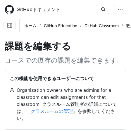
Skip
to
GitHubドキュメント
main
content
ホーム
GitHub Education
GitHub Classroom
教
課題を編集する
コースでの既存の課題を編集できます。
この機能を使用できるユーザーについて
Organization owners who are admins for a
classroom can edit assignments for that
classroom. クラスルーム管理者の詳細について
は、「
クラスルームの管理
」を参照してくださ
い。