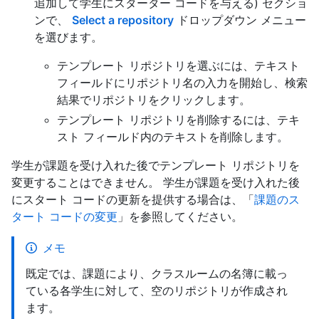
追加して学生にスターター コードを与える) セクショ
ンで、
Select a repository
ドロップダウン メニュー
を選びます。
テンプレート リポジトリを選ぶには、テキスト
フィールドにリポジトリ名の入力を開始し、検索
結果でリポジトリをクリックします。
テンプレート リポジトリを削除するには、テキ
スト フィールド内のテキストを削除します。
学生が課題を受け入れた後でテンプレート リポジトリを
変更することはできません。 学生が課題を受け入れた後
にスタート コードの更新を提供する場合は、「
課題のス
タート コードの変更
」を参照してください。
メモ
既定では、課題により、クラスルームの名簿に載っ
ている各学生に対して、空のリポジトリが作成され
ます。