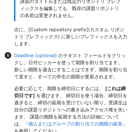
課題のタイトルまたは既定のリポジトリ プレフ
ィックスを編集しても、既存の課題リポジトリ
の名前は変更されません。
次に、[Custom repository prefix](カスタム リポジ
トリ プレフィックス) に新しいプレフィックスを入力
します。
Deadline (optional)
のテキスト フィールドをクリッ
クし、日付ピッカーを使って期限を割り当てます。
新しい期限を過去にすることはできず、期限を割り当
て直すと、すべての学生の期限が更新されます。
必要に応じて、期限を締切日にするには、
[これは締
切日です]
を選びます。 締切日を使う場合、締切日を
過ぎると、締切の延期を受けていない限り、受講生は
自分の課題リポジトリへの書き込みアクセス権を失い
ます。 課題の期限を延期する方法の詳細について
は、「
個人またはグループの割り当ての期限の延長
」
を参照してください。