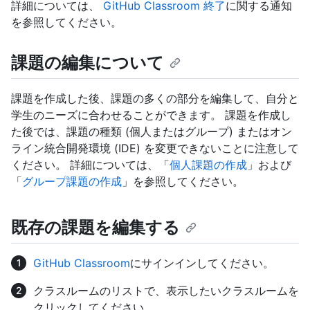
詳細については、
GitHub Classroom 終了
に関する通知
を参照してください。
課題の編集について
課題を作成した後、課題の多くの部分を編集して、自分と
学生のニーズに合わせることができます。 課題を作成し
た後では、課題の種類 (個人またはグループ) またはオン
ライン統合開発環境 (IDE) を変更できないことに注意して
ください。 詳細については、「
個人課題の作成
」および
「
グループ課題の作成
」を参照してください。
既存の課題を編集する
GitHub Classroom
にサインインしてください。
クラスルームのリストで、表示したいクラスルームを
クリックしてください。