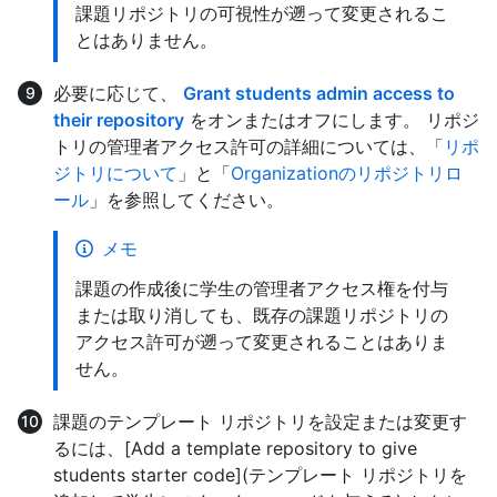
課題リポジトリの可視性が遡って変更されるこ
とはありません。
必要に応じて、
Grant students admin access to
their repository
をオンまたはオフにします。 リポジ
トリの管理者アクセス許可の詳細については、「
リポ
ジトリについて
」と「
Organizationのリポジトリロ
ール
」を参照してください。
メモ
課題の作成後に学生の管理者アクセス権を付与
または取り消しても、既存の課題リポジトリの
アクセス許可が遡って変更されることはありま
せん。
課題のテンプレート リポジトリを設定または変更す
るには、[Add a template repository to give
students starter code](テンプレート リポジトリを