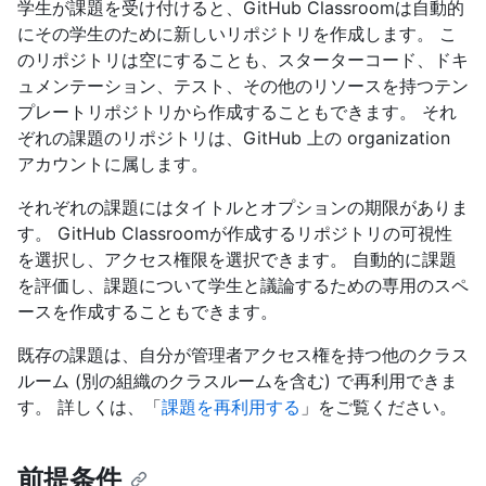
学生が課題を受け付けると、GitHub Classroomは自動的
にその学生のために新しいリポジトリを作成します。 こ
のリポジトリは空にすることも、スターターコード、ドキ
ュメンテーション、テスト、その他のリソースを持つテン
プレートリポジトリから作成することもできます。 それ
ぞれの課題のリポジトリは、GitHub 上の organization
アカウントに属します。
それぞれの課題にはタイトルとオプションの期限がありま
す。 GitHub Classroomが作成するリポジトリの可視性
を選択し、アクセス権限を選択できます。 自動的に課題
を評価し、課題について学生と議論するための専用のスペ
ースを作成することもできます。
既存の課題は、自分が管理者アクセス権を持つ他のクラス
ルーム (別の組織のクラスルームを含む) で再利用できま
す。 詳しくは、「
課題を再利用する
」をご覧ください。
前提条件