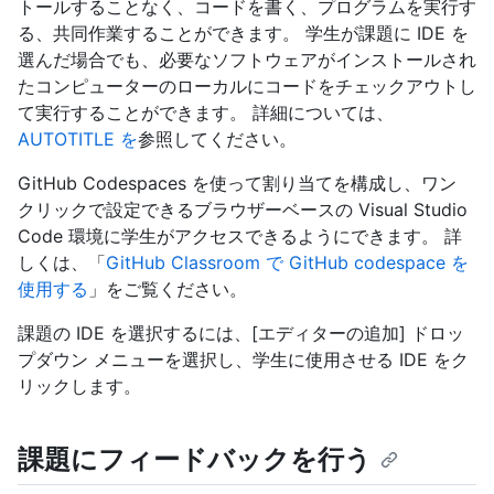
トールすることなく、コードを書く、プログラムを実行す
る、共同作業することができます。 学生が課題に IDE を
選んだ場合でも、必要なソフトウェアがインストールされ
たコンピューターのローカルにコードをチェックアウトし
て実行することができます。 詳細については、
AUTOTITLE を
参照してください。
GitHub Codespaces を使って割り当てを構成し、ワン
クリックで設定できるブラウザーベースの Visual Studio
Code 環境に学生がアクセスできるようにできます。 詳
しくは、「
GitHub Classroom で GitHub codespace を
使用する
」をご覧ください。
課題の IDE を選択するには、[エディターの追加] ドロッ
プダウン メニューを選択し、学生に使用させる IDE をク
リックします。
課題にフィードバックを行う