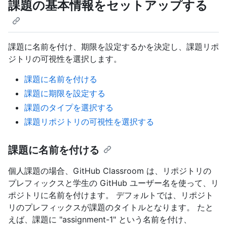
課題の基本情報をセットアップする
課題に名前を付け、期限を設定するかを決定し、課題リポ
ジトリの可視性を選択します。
課題に名前を付ける
課題に期限を設定する
課題のタイプを選択する
課題リポジトリの可視性を選択する
課題に名前を付ける
個人課題の場合、GitHub Classroom は、リポジトリの
プレフィックスと学生の GitHub ユーザー名を使って、リ
ポジトリに名前を付けます。 デフォルトでは、リポジト
リのプレフィックスが課題のタイトルとなります。 たと
えば、課題に "assignment-1" という名前を付け、