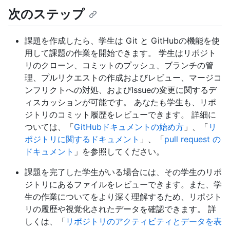
次のステップ
課題を作成したら、学生は Git と GitHubの機能を使
用して課題の作業を開始できます。 学生はリポジト
リのクローン、コミットのプッシュ、ブランチの管
理、プルリクエストの作成およびレビュー、マージコ
ンフリクトへの対処、およびIssueの変更に関するデ
ィスカッションが可能です。 あなたも学生も、リポ
ジトリのコミット履歴をレビューできます。 詳細に
ついては、「
GitHubドキュメントの始め方
」、「
リ
ポジトリに関するドキュメント
」、「
pull request の
ドキュメント
」を参照してください。
課題を完了した学生がいる場合には、その学生のリポ
ジトリにあるファイルをレビューできます。また、学
生の作業についてをより深く理解するため、リポジト
リの履歴や視覚化されたデータを確認できます。 詳
しくは、「
リポジトリのアクティビティとデータを表