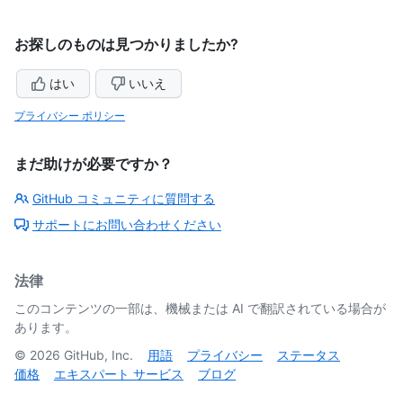
お探しのものは見つかりましたか?
はい
いいえ
プライバシー ポリシー
まだ助けが必要ですか？
GitHub コミュニティに質問する
サポートにお問い合わせください
法律
このコンテンツの一部は、機械または AI で翻訳されている場合が
あります。
©
2026
GitHub, Inc.
用語
プライバシー
ステータス
価格
エキスパート サービス
ブログ