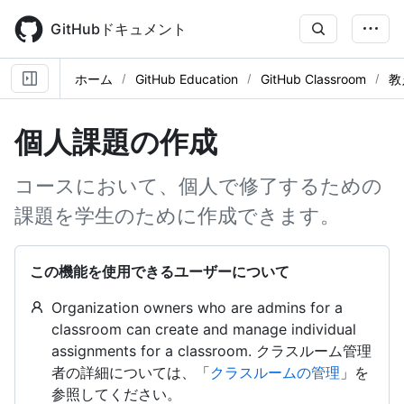
Skip
to
GitHubドキュメント
main
content
ホーム
GitHub Education
GitHub Classroom
教
個人課題の作成
コースにおいて、個人で修了するための
課題を学生のために作成できます。
この機能を使用できるユーザーについて
Organization owners who are admins for a
classroom can create and manage individual
assignments for a classroom. クラスルーム管理
者の詳細については、「
クラスルームの管理
」を
参照してください。