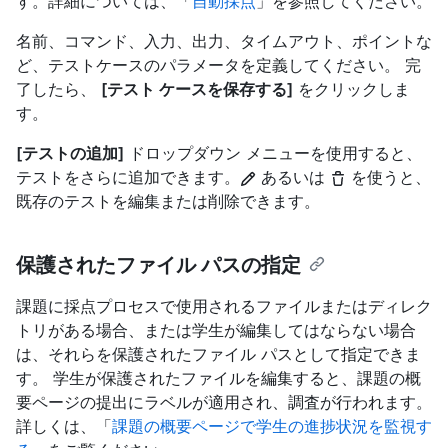
す。詳細については、「
自動採点
」を参照してください。
名前、コマンド、入力、出力、タイムアウト、ポイントな
ど、テストケースのパラメータを定義してください。 完
了したら、
[テスト ケースを保存する]
をクリックしま
す。
[テストの追加]
ドロップダウン メニューを使用すると、
テストをさらに追加できます。
あるいは
を使うと、
既存のテストを編集または削除できます。
保護されたファイル パスの指定
課題に採点プロセスで使用されるファイルまたはディレク
トリがある場合、または学生が編集してはならない場合
は、それらを保護されたファイル パスとして指定できま
す。 学生が保護されたファイルを編集すると、課題の概
要ページの提出にラベルが適用され、調査が行われます。
詳しくは、「
課題の概要ページで学生の進捗状況を監視す