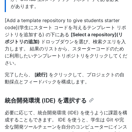
があります。
[Add a template repository to give students starter
code](学生にスタート コードを与えるテンプレート リポ
ジトリを追加する) の下にある
[Select a repository](リ
ポジトリの追加)
ドロップダウンを選び、検索クエリを入
力します。 結果のリストから、スターターコードのため
に利用したいテンプレートリポジトリをクリックしてくだ
さい。
完了したら、
[続行]
をクリックして、プロジェクトの自
動採点とフィードバックを構成します。
統合開発環境 (IDE) を選択する
必要に応じて、統合開発環境 (IDE) を使うように課題を構
成することもできます。 IDE を使うと、学生は Git や完
全な開発ツールチェーンを自分のコンピューターにインス