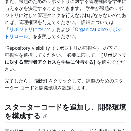
また、課題のためのリポジトリに対する管理権限を学生に
与えるかを決定することもできます。 学生が課題のリポ
ジトリに対して管理タスクを行えなければならないのであ
れば、管理権限を与えてください。 詳細については、
「
リポジトリについて
」および「
Organizationのリポジ
トリロール
」を参照してください。
"Repository visibility（リポジトリの可視性）"の下で、
可視性を選択してください。 必要に応じて、
[リポジトリ
に対する管理者アクセスを学生に付与する]
を選んでくだ
さい。
完了したら、
[続行]
をクリックして、課題のためのスタ
ーター コードと開発環境を設定します。
スターターコードを追加し、開発環境
を構成する
空のリポジトリあるいはスターターコードを提供するかを