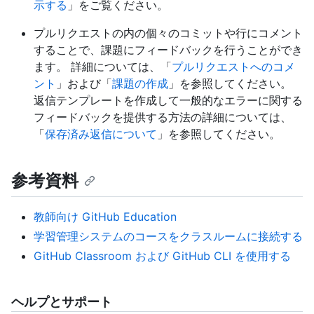
示する
」をご覧ください。
プルリクエストの内の個々のコミットや行にコメント
することで、課題にフィードバックを行うことができ
ます。 詳細については、「
プルリクエストへのコメ
ント
」および「
課題の作成
」を参照してください。
返信テンプレートを作成して一般的なエラーに関する
フィードバックを提供する方法の詳細については、
「
保存済み返信について
」を参照してください。
参考資料
教師向け GitHub Education
学習管理システムのコースをクラスルームに接続する
GitHub Classroom および GitHub CLI を使用する
ヘルプとサポート