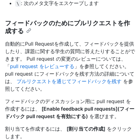
: 次のメタ文字をエスケープします
\
フィードバックのためにプルリクエストを作
成する
自動的にPull Requestを作成して、フィードバックを提供
したり、課題に関する学生の質問に答えたりすることがで
きます。 Pull request の変更のレビューについては、
「
pull request をレビューする
」を参照してください。
pull request にフィードバックを残す方法の詳細について
は、
プルリクエストを通じてフィードバックを残す
を参
照してください。
フィードバックのディスカッション用に pull request を
作成するには、
[Enable feedback pull requests](フィー
ドバック pull request を有効にする)
を選びます。
割り当てを作成するには、
[割り当ての作成]
をクリック
します。