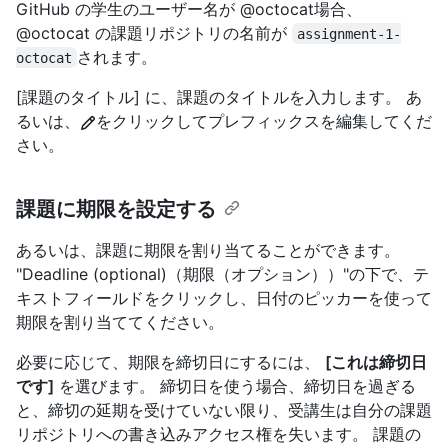
GitHub の学生のユーザー名が @octocat場合、
@octocat の課題リポジトリの名前が
assignment-1-
されます。
octocat
[課題のタイトル] に、課題のタイトルを入力します。 あ
るいは、
をクリックしてプレフィックスを編集してくだ
さい。
課題に期限を設定する
あるいは、課題に期限を割り当てることができます。
"Deadline (optional)（期限（オプション））"の下で、テ
キストフィールドをクリックし、日付のピッカーを使って
期限を割り当ててください。
必要に応じて、期限を締切日にするには、
[これは締切日
です]
を選びます。 締切日を使う場合、締切日を過ぎる
と、締切の延期を受けていない限り、受講生は自分の課題
リポジトリへの書き込みアクセス権を失います。 課題の