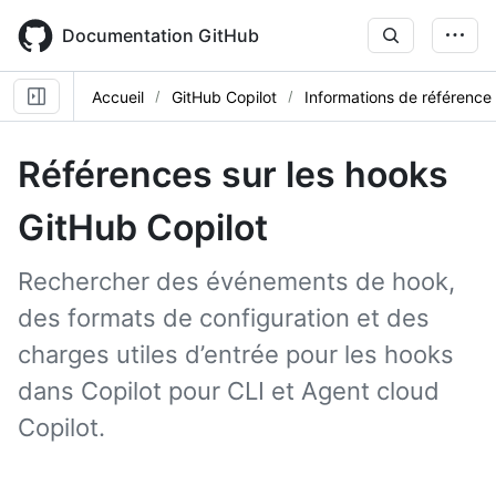
Skip
to
Documentation GitHub
main
content
Accueil
GitHub Copilot
Informations de référence
Références sur les hooks
GitHub Copilot
Rechercher des événements de hook,
des formats de configuration et des
charges utiles d’entrée pour les hooks
dans Copilot pour CLI et Agent cloud
Copilot.