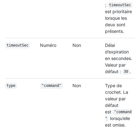
;
timeoutSec
est prioritaire
lorsque les
deux sont
présents.
Numéro
Non
Délai
timeoutSec
d’expiration
en secondes.
Valeur par
défaut :
.
30
Non
Type de
type
"command"
crochet. La
valeur par
défaut
est
"command
lorsqu’elle
"
est omise.