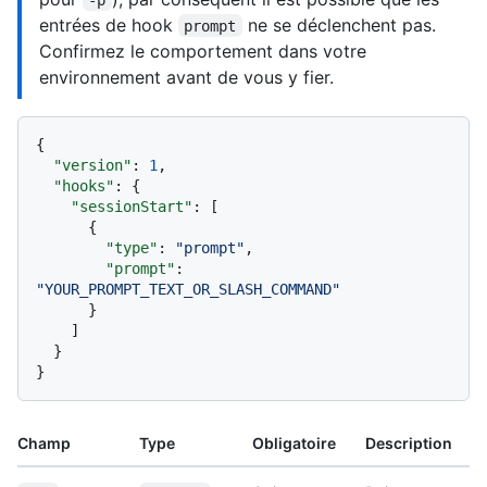
entrées de hook
ne se déclenchent pas.
prompt
Confirmez le comportement dans votre
environnement avant de vous y fier.
{
"version"
:
1
,
"hooks"
:
{
"sessionStart"
:
[
{
"type"
:
"prompt"
,
"prompt"
:
"YOUR_PROMPT_TEXT_OR_SLASH_COMMAND"
}
]
}
}
Champ
Type
Obligatoire
Description