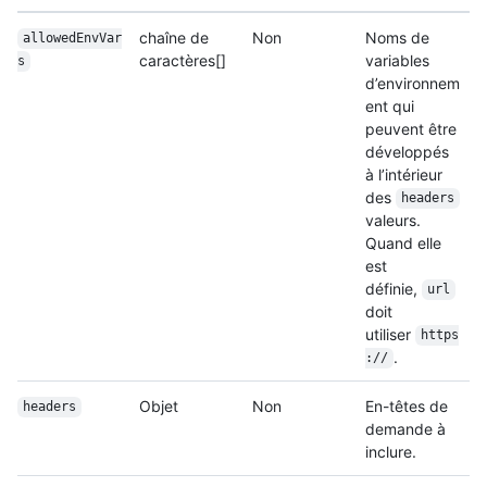
chaîne de
Non
Noms de
allowedEnvVar
caractères[]
variables
s
d’environnem
ent qui
peuvent être
développés
à l’intérieur
des
headers
valeurs.
Quand elle
est
définie,
url
doit
utiliser
https
.
://
Objet
Non
En-têtes de
headers
demande à
inclure.