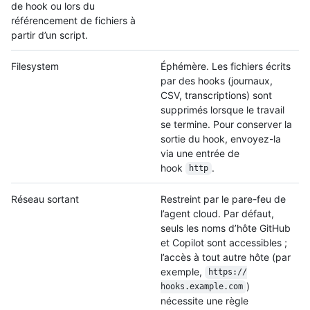
de hook ou lors du
référencement de fichiers à
partir d’un script.
Filesystem
Éphémère. Les fichiers écrits
par des hooks (journaux,
CSV, transcriptions) sont
supprimés lorsque le travail
se termine. Pour conserver la
sortie du hook, envoyez-la
via une entrée de
hook
.
http
Réseau sortant
Restreint par le pare-feu de
l’agent cloud. Par défaut,
seuls les noms d’hôte GitHub
et Copilot sont accessibles ;
l’accès à tout autre hôte (par
exemple,
https:/
/
)
hooks.example.com
nécessite une règle