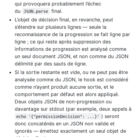
qui provoquera probablement l’échec
du
final.
JSON.parse
L’objet de décision final, en revanche, peut
s’étendre sur plusieurs lignes — seule la
reconnaissance
de la progression se fait ligne par
ligne ; ce qui reste après suppression des
informations de progression est analysé comme
un seul document JSON, et non comme du JSON
délimité par des sauts de ligne.
Si la sortie restante est vide, ou ne peut pas être
analysée comme du JSON, le hook est considéré
comme n’ayant produit aucune sortie, et le
comportement par défaut est alors appliqué.
Deux objets JSON de non-progression ou
davantage sur stdout (par exemple, deux appels à
) seront
echo '{"permissionDecision": ...}'
donc concaténés en un JSON non valide et
ignorés — émettez exactement un seul objet de