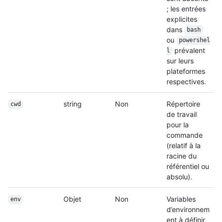
; les entrées
explicites
dans
bash
ou
powershel
prévalent
l
sur leurs
plateformes
respectives.
string
Non
Répertoire
cwd
de travail
pour la
commande
(relatif à la
racine du
référentiel ou
absolu).
Objet
Non
Variables
env
d’environnem
ent à définir