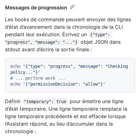
Messages de progression
Les hooks de commande peuvent envoyer des lignes
d’état d’avancement dans la chronologie de la CLI
pendant leur exécution. Écrivez un
{"type": 
objet JSON dans
"progress", "message": "..."}
stdout avant d’écrire la sortie finale :
echo
'{"type": "progress", "message": "Checking 
policy..."}'
# ... perform work ...
echo
'{"permissionDecision": "allow"}'
Définir
pour émettre une ligne
"temporary": true
d’état temporaire. Une ligne temporaire remplace la
ligne temporaire précédente et est effacée lorsque
l’Assistant répond, au lieu d’accumuler dans la
chronologie :