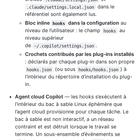
dans le
.claude/settings.local.json
référentiel sont également lus.
Bloc inline
dans la configuration
au
hooks
niveau de l’utilisateur : le champ
au
hooks
niveau supérieur
de
.
~/.copilot/settings.json
Crochets contribués par les plug-ins installés
: déclarés par chaque plug-in dans son propre
(ou sous
) à
hooks.json
hooks/hooks.json
l’intérieur du répertoire d’installation du plug-
in.
Agent cloud Copilot
— les hooks s’exécutent à
l’intérieur du bac à sable Linux éphémère que
l’agent cloud provisionne pour chaque tâche. Le
bac à sable est non interactif, a un réseau
contraint et est détruit lorsque le travail se
termine. Un sous-ensemble d’événements se