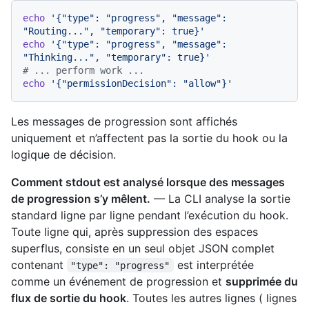
echo
'{"type": "progress", "message": 
"Routing...", "temporary": true}'
echo
'{"type": "progress", "message": 
"Thinking...", "temporary": true}'
# ... perform work ...
echo
'{"permissionDecision": "allow"}'
Les messages de progression sont affichés
uniquement et n’affectent pas la sortie du hook ou la
logique de décision.
Comment stdout est analysé lorsque des messages
de progression s’y mêlent.
— La CLI analyse la sortie
standard ligne par ligne pendant l’exécution du hook.
Toute ligne qui, après suppression des espaces
superflus, consiste en un seul objet JSON complet
contenant
est interprétée
"type": "progress"
comme un événement de progression et
supprimée du
flux de sortie du hook
. Toutes les autres lignes ( lignes