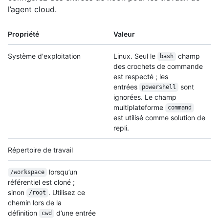
l’agent cloud.
Propriété
Valeur
Système d'exploitation
Linux. Seul le
champ
bash
des crochets de commande
est respecté ; les
entrées
sont
powershell
ignorées. Le champ
multiplateforme
command
est utilisé comme solution de
repli.
Répertoire de travail
lorsqu’un
/workspace
référentiel est cloné ;
sinon
. Utilisez ce
/root
chemin lors de la
définition
d’une entrée
cwd