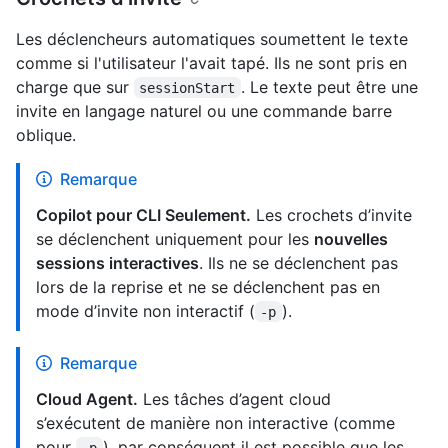
Les déclencheurs automatiques soumettent le texte
comme si l'utilisateur l'avait tapé. Ils ne sont pris en
charge que sur
. Le texte peut être une
sessionStart
invite en langage naturel ou une commande barre
oblique.
Remarque
Copilot pour CLI Seulement.
Les crochets d’invite
se déclenchent uniquement pour les
nouvelles
sessions interactives
. Ils ne se déclenchent pas
lors de la reprise et ne se déclenchent pas en
mode d’invite non interactif (
).
-p
Remarque
Cloud Agent.
Les tâches d’agent cloud
s’exécutent de manière non interactive (comme
pour
), par conséquent il est possible que les
-p