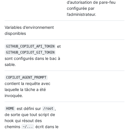
d’autorisation de pare-feu
configurée par
l’administrateur.
Variables d’environnement
disponibles
et
GITHUB_COPILOT_
API_TOKEN
GITHUB_COPILOT_
GIT_TOKEN
sont configurés dans le bac à
sable.
COPILOT_AGENT_
PROMPT
contient la requête avec
laquelle la tâche a été
invoquée.
est défini sur
,
HOME
/root
de sorte que tout script de
hook qui résout des
chemins
écrit dans le
~/...