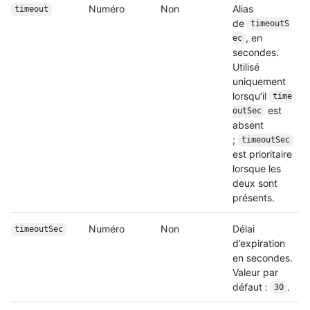
Numéro
Non
Alias
timeout
de
timeoutS
, en
ec
secondes.
Utilisé
uniquement
lorsqu’il
time
est
outSec
absent
;
timeoutSec
est prioritaire
lorsque les
deux sont
présents.
Numéro
Non
Délai
timeoutSec
d’expiration
en secondes.
Valeur par
défaut :
.
30