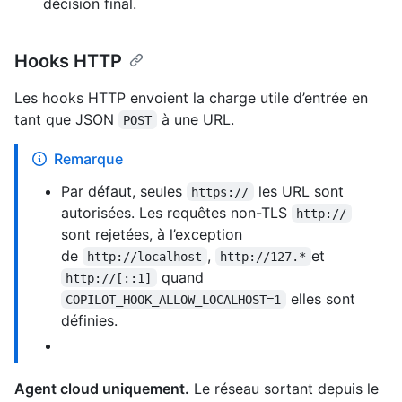
décision final.
Hooks HTTP
Les hooks HTTP envoient la charge utile d’entrée en
tant que JSON
à une URL.
POST
Remarque
Par défaut, seules
les URL sont
https://
autorisées. Les requêtes non-TLS
http://
sont rejetées, à l’exception
de
,
et
http://localhost
http://127.*
quand
http://[::1]
elles sont
COPILOT_HOOK_ALLOW_LOCALHOST=1
définies.
Agent cloud uniquement.
Le réseau sortant depuis le