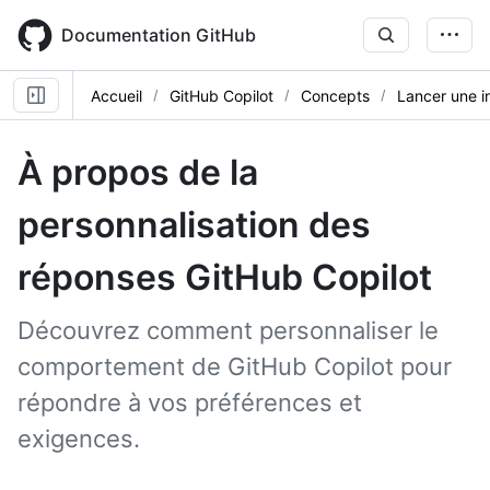
Skip
to
Documentation GitHub
main
content
Accueil
GitHub Copilot
Concepts
Lancer une i
À propos de la
personnalisation des
réponses GitHub Copilot
Découvrez comment personnaliser le
comportement de GitHub Copilot pour
répondre à vos préférences et
exigences.