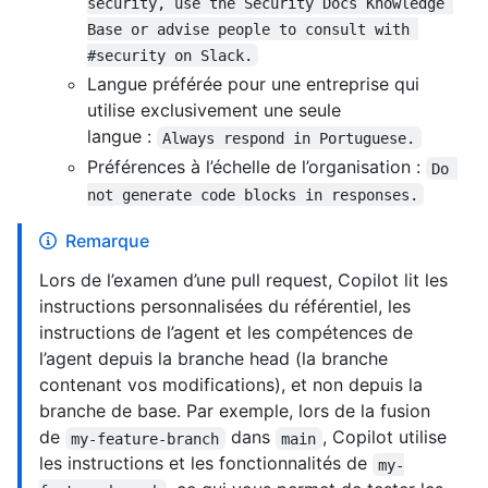
security, use the Security Docs Knowledge 
Base or advise people to consult with 
#security on Slack.
Langue préférée pour une entreprise qui
utilise exclusivement une seule
langue :
Always respond in Portuguese.
Préférences à l’échelle de l’organisation :
Do 
not generate code blocks in responses.
Remarque
Lors de l’examen d’une pull request, Copilot lit les
instructions personnalisées du référentiel, les
instructions de l’agent et les compétences de
l’agent depuis la branche head (la branche
contenant vos modifications), et non depuis la
branche de base. Par exemple, lors de la fusion
de
dans
, Copilot utilise
my-feature-branch
main
les instructions et les fonctionnalités de
my-