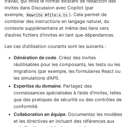
travail, qui imite le format existant de rédaction des
invites dans Discussion avec Copilot (par
exemple,
). Cela permet de
Rewrite #file:x.ts
combiner des instructions en langage naturel, du
contexte supplémentaire et même des liens vers
d’autres fichiers d’invites en tant que dépendances.
Les cas d’utilisation courants sont les suivants :
Génération de code
. Créez des invites
réutilisables pour les composants, les tests ou les
migrations (par exemple, les formulaires React ou
les simulations d’API).
Expertise du domaine
. Partagez des
connaissances spécialisées à l’aide d’invites, telles
que des pratiques de sécurité ou des contrôles de
conformité.
Collaboration en équipe
. Documentez les modèles
et les directives en incluant des références aux