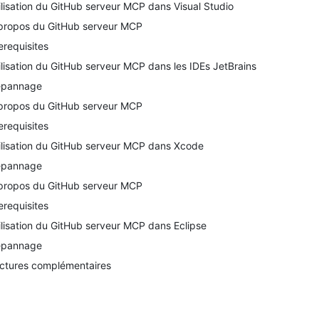
ilisation du GitHub serveur MCP dans Visual Studio
propos du GitHub serveur MCP
erequisites
ilisation du GitHub serveur MCP dans les IDEs JetBrains
pannage
propos du GitHub serveur MCP
erequisites
ilisation du GitHub serveur MCP dans Xcode
pannage
propos du GitHub serveur MCP
erequisites
ilisation du GitHub serveur MCP dans Eclipse
pannage
ctures complémentaires