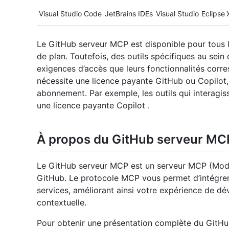
Tool navigation
Visual Studio Code
JetBrains IDEs
Visual Studio
Eclipse
Le GitHub serveur MCP est disponible pour tous le
de plan. Toutefois, des outils spécifiques au se
exigences d’accès que leurs fonctionnalités corre
nécessite une licence payante GitHub ou Copilot,
abonnement. Par exemple, les outils qui interagi
une licence payante Copilot .
À propos du GitHub serveur MC
Le GitHub serveur MCP est un serveur MCP (Model
GitHub. Le protocole MCP vous permet d’intégrer d
services, améliorant ainsi votre expérience de d
contextuelle.
Pour obtenir une présentation complète du GitH