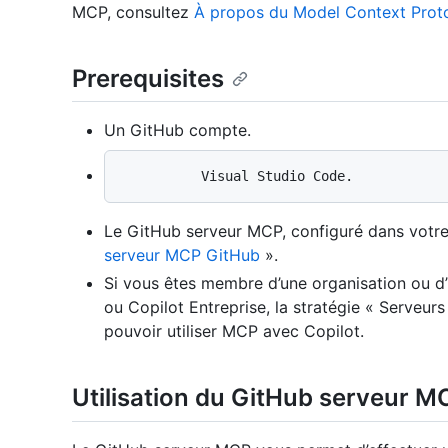
MCP, consultez
À propos du Model Context Prot
Prerequisites
Un GitHub compte.
Le GitHub serveur MCP, configuré dans votre
serveur MCP GitHub
».
Si vous êtes membre d’une organisation ou d’
ou Copilot Entreprise, la stratégie « Serveur
pouvoir utiliser MCP avec Copilot.
Utilisation du GitHub serveur M