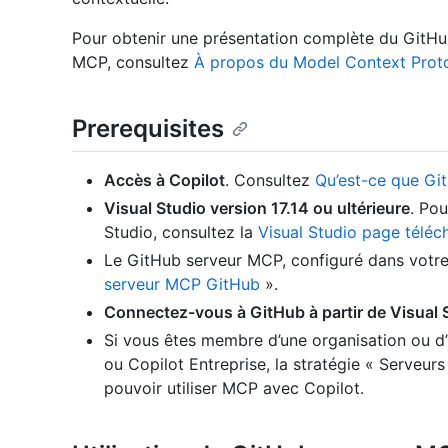
Pour obtenir une présentation complète du GitH
MCP, consultez
À propos du Model Context Prot
Prerequisites
Accès à Copilot
. Consultez
Qu’est-ce que Gi
Visual Studio version 17.14 ou ultérieure
. Pou
Studio, consultez la
Visual Studio page télé
Le GitHub serveur MCP, configuré dans votre
serveur MCP GitHub
».
Connectez-vous à GitHub à partir de Visual 
Si vous êtes membre d’une organisation ou d’
ou Copilot Entreprise, la stratégie « Serveur
pouvoir utiliser MCP avec Copilot.