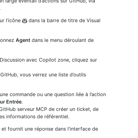
 large éventail d’actions sur GitHub, via
.
ur l’icône
dans la barre de titre de Visual
tionnez
Agent
dans le menu déroulant de
a Discussion avec Copilot zone, cliquez sur
itHub, vous verrez une liste d’outils
une commande ou une question liée à l’action
ur Entrée
.
itHub serveur MCP de créer un ticket, de
des informations de référentiel.
t fournit une réponse dans l’interface de