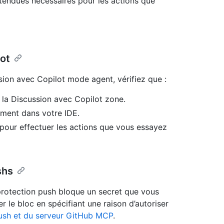
tendues nécessaires pour les actions que
ot
ion avec Copilot mode agent, vérifiez que :
 la Discussion avec Copilot zone.
ment dans votre IDE.
pour effectuer les actions que vous essayez
shs
 protection push bloque un secret que vous
 le bloc en spécifiant une raison d’autoriser
 push et du serveur GitHub MCP
.