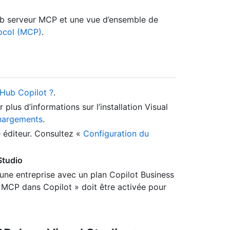
ub serveur MCP et une vue d’ensemble de
ocol (MCP)
.
tHub Copilot ?
.
r plus d’informations sur l’installation Visual
chargements
.
 éditeur. Consultez «
Configuration du
Studio
une entreprise avec un plan Copilot Business
s MCP dans Copilot » doit être activée pour