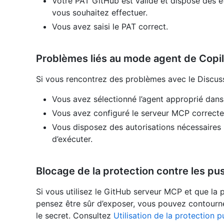
Votre PAT GitHub est valide et dispose des é
vous souhaitez effectuer.
Vous avez saisi le PAT correct.
Problèmes liés au mode agent de Copil
Si vous rencontrez des problèmes avec le Discuss
Vous avez sélectionné l’agent approprié dans
Vous avez configuré le serveur MCP correcte
Vous disposez des autorisations nécessaires 
d’exécuter.
Blocage de la protection contre les pu
Si vous utilisez le GitHub serveur MCP et que la
pensez être sûr d’exposer, vous pouvez contourner
le secret. Consultez
Utilisation de la protection