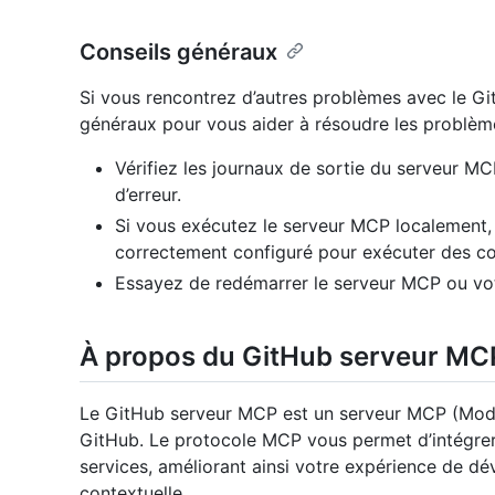
Conseils généraux
Si vous rencontrez d’autres problèmes avec le Gi
généraux pour vous aider à résoudre les problème
Vérifiez les journaux de sortie du serveur M
d’erreur.
Si vous exécutez le serveur MCP localement, 
correctement configuré pour exécuter des c
Essayez de redémarrer le serveur MCP ou vot
À propos du GitHub serveur MC
Le GitHub serveur MCP est un serveur MCP (Model
GitHub. Le protocole MCP vous permet d’intégrer d
services, améliorant ainsi votre expérience de d
contextuelle.