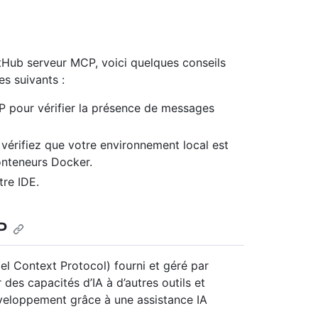
tHub serveur MCP, voici quelques conseils
s suivants :
CP pour vérifier la présence de messages
vérifiez que votre environnement local est
onteneurs Docker.
re IDE.
P
 Context Protocol) fourni et géré par
es capacités d’IA à d’autres outils et
éveloppement grâce à une assistance IA