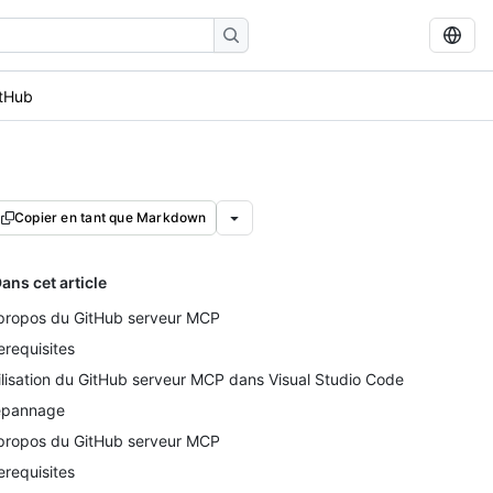
itHub
Copier en tant que Markdown
ans cet article
propos du GitHub serveur MCP
erequisites
ilisation du GitHub serveur MCP dans Visual Studio Code
pannage
propos du GitHub serveur MCP
erequisites