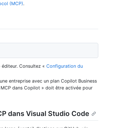
ocol (MCP)
.
 éditeur. Consultez «
Configuration du
une entreprise avec un plan Copilot Business
s MCP dans Copilot » doit être activée pour
CP dans Visual Studio Code