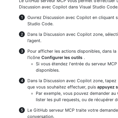
Le GitHub serveur MCP vous permet d’effectuer un
Discussion avec Copilot dans Visual Studio Code
Ouvrez Discussion avec Copilot en cliquant s
Studio Code.
Dans la Discussion avec Copilot zone, sélec
l’agent.
Pour afficher les actions disponibles, dans l
l’icône
Configurer les outils
.
Si vous étendez l'entrée du serveur MCP G
disponibles.
Dans la Discussion avec Copilot zone, tapez 
que vous souhaitez effectuer, puis
appuyez s
Par exemple, vous pouvez demander au G
lister les pull requests, ou de récupérer 
Le GitHub serveur MCP traite votre demande e
conversation.