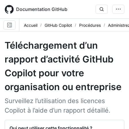
Skip
to
Documentation GitHub
main
content
Accueil
GitHub Copilot
Procédures
Administre
Téléchargement d’un
rapport d’activité GitHub
Copilot pour votre
organisation ou entreprise
Surveillez l’utilisation des licences
Copilot à l’aide d’un rapport détaillé.
Qui peut utiliser cette fonctionnalité ?