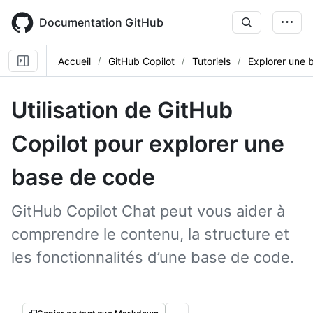
Skip
to
Documentation GitHub
main
content
Accueil
GitHub Copilot
Tutoriels
Explorer une 
Utilisation de GitHub
Copilot pour explorer une
base de code
GitHub Copilot Chat peut vous aider à
comprendre le contenu, la structure et
les fonctionnalités d’une base de code.