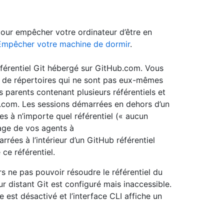
our empêcher votre ordinateur d’être en
Empêcher votre machine de dormir
.
éférentiel Git hébergé sur GitHub.com. Vous
ir de répertoires qui ne sont pas eux-mêmes
s parents contenant plusieurs référentiels et
b.com. Les sessions démarrées en dehors d’un
es à n’importe quel référentiel (« aucun
page de vos agents à
rrées à l’intérieur d’un GitHub référentiel
ce référentiel.
rs ne pas pouvoir résoudre le référentiel du
ur distant Git est configuré mais inaccessible.
e est désactivé et l’interface CLI affiche un