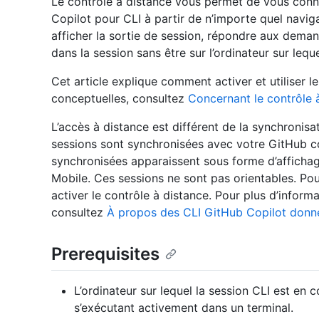
Le contrôle à distance vous permet de vous conn
Copilot pour CLI à partir de n’importe quel navi
afficher la sortie de session, répondre aux demand
dans la session sans être sur l’ordinateur sur lequ
Cet article explique comment activer et utiliser l
conceptuelles, consultez
Concernant le contrôle 
L’accès à distance est différent de la synchronisa
sessions sont synchronisées avec votre GitHub co
synchronisées apparaissent sous forme d’affich
Mobile. Ces sessions ne sont pas orientables. Pou
activer le contrôle à distance. Pour plus d’inform
consultez
À propos des CLI GitHub Copilot donn
Prerequisites
L’ordinateur sur lequel la session CLI est en c
s’exécutant activement dans un terminal.