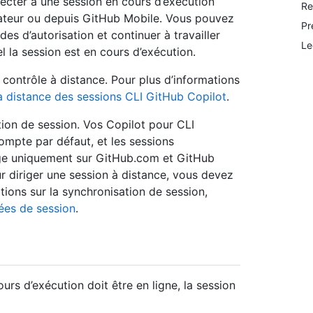
ecter à une session en cours d’exécution
Re
gateur ou depuis GitHub Mobile. Vous pouvez
Pr
es d’autorisation et continuer à travailler
Le
el la session est en cours d’exécution.
e contrôle à distance. Pour plus d’informations
à distance des sessions CLI GitHub Copilot
.
tion de session. Vos Copilot pour CLI
mpte par défaut, et les sessions
age uniquement sur GitHub.com et GitHub
r diriger une session à distance, vous devez
ations sur la synchronisation de session,
ées de session
.
ours d’exécution doit être en ligne, la session