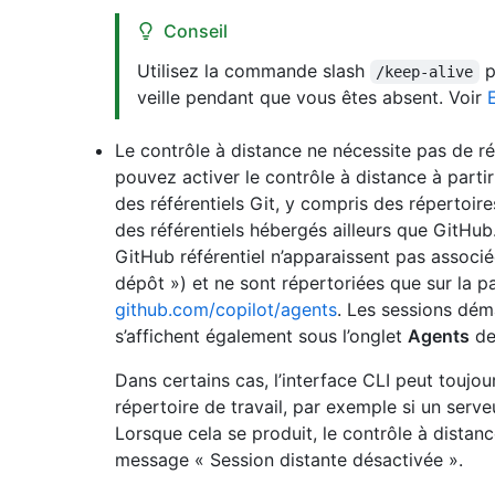
Conseil
Utilisez la commande slash
p
/keep-alive
veille pendant que vous êtes absent. Voir
Le contrôle à distance ne nécessite pas de r
pouvez activer le contrôle à distance à part
des référentiels Git, y compris des répertoire
des référentiels hébergés ailleurs que GitHu
GitHub référentiel n’apparaissent pas associé
dépôt ») et ne sont répertoriées que sur la 
github.com/copilot/agents
. Les sessions déma
s’affichent également sous l’onglet
Agents
de 
Dans certains cas, l’interface CLI peut toujou
répertoire de travail, par exemple si un serve
Lorsque cela se produit, le contrôle à distanc
message « Session distante désactivée ».