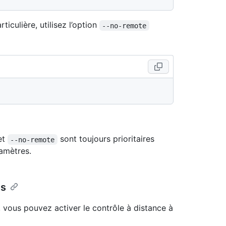
iculière, utilisez l’option
--no-remote
et
sont toujours prioritaires
--no-remote
amètres.
ns
, vous pouvez activer le contrôle à distance à