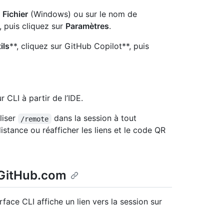
u
Fichier
(Windows) ou sur le nom de
, puis cliquez sur
Paramètres
.
ils
**, cliquez sur GitHub Copilot**, puis
 CLI à partir de l’IDE.
liser
dans la session à tout
/remote
istance ou réafficher les liens et le code QR
 GitHub.com
rface CLI affiche un lien vers la session sur