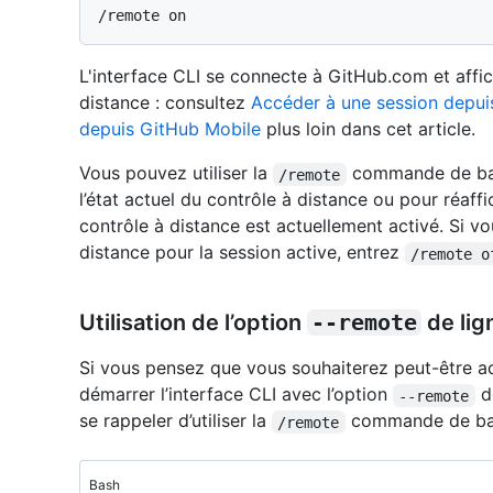
L'interface CLI se connecte à GitHub.com et affic
distance : consultez
Accéder à une session depu
depuis GitHub Mobile
plus loin dans cet article.
Vous pouvez utiliser la
commande de barr
/remote
l’état actuel du contrôle à distance ou pour réaffic
contrôle à distance est actuellement activé. Si v
distance pour la session active, entrez
/remote o
Utilisation de l’option
--remote
de li
Si vous pensez que vous souhaiterez peut-être a
démarrer l’interface CLI avec l’option
d
--remote
se rappeler d’utiliser la
commande de barr
/remote
Bash