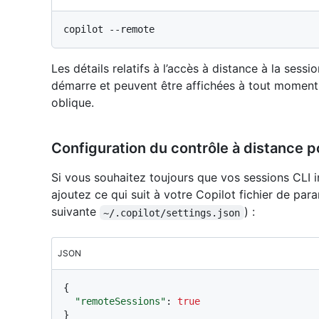
Les détails relatifs à l’accès à distance à la sessi
démarre et peuvent être affichées à tout moment 
oblique.
Configuration du contrôle à distance pou
Si vous souhaitez toujours que vos sessions CLI i
ajoutez ce qui suit à votre Copilot fichier de par
suivante
) :
~/.copilot/settings.json
JSON
{
"remoteSessions"
:
true
}