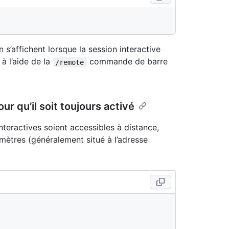
on s’affichent lorsque la session interactive
à l’aide de la
commande de barre
/remote
r qu’il soit toujours activé
nteractives soient accessibles à distance,
amètres (généralement situé à l’adresse