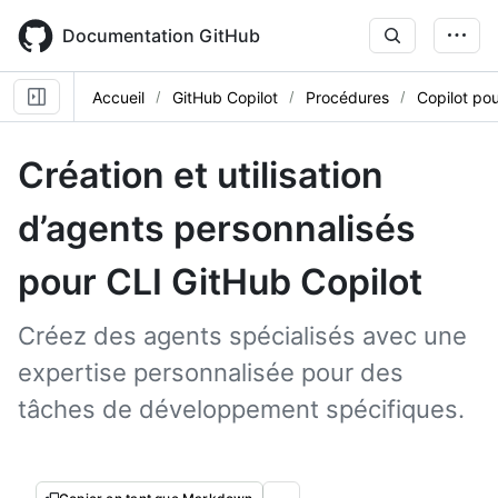
Skip
to
Documentation GitHub
main
content
Accueil
GitHub Copilot
Procédures
Copilot pou
Création et utilisation
d’agents personnalisés
pour CLI GitHub Copilot
Créez des agents spécialisés avec une
expertise personnalisée pour des
tâches de développement spécifiques.