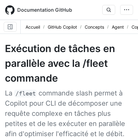
Skip
to
Documentation GitHub
main
content
Accueil
GitHub Copilot
Concepts
Agent
Cop
Exécution de tâches en
parallèle avec la /fleet
commande
La
commande slash permet à
/fleet
Copilot pour CLI de décomposer une
requête complexe en tâches plus
petites et de les exécuter en parallèle
afin d'optimiser l'efficacité et le débit.