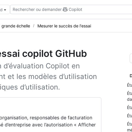
Rechercher ou demander
Copilot
ud
 grande échelle
Mesurer le succès de l'essai
ssai copilot GitHub
 d’évaluation Copilot en
t et les modèles d’utilisation
D
Ét
ques d’utilisation.
Ét
da
Ét
Ét
d’organisation, responsables de facturation
Ét
 d’entreprise avec l’autorisation « Afficher
mé