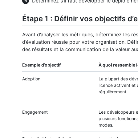
Déterminez s’il faut développer le déploiemen
Étape 1 : Définir vos objectifs d’
Avant d’analyser les métriques, déterminez les rés
d’évaluation réussie pour votre organisation. Défini
des résultats et la communication de la valeur au
Exemple d’objectif
À quoi ressemble 
Adoption
La plupart des dév
licence activent et u
régulièrement.
Engagement
Les développeurs e
plusieurs fonctionna
modes.