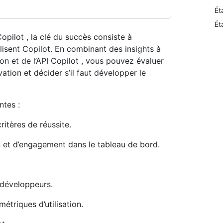
Ét
Ét
pilot , la clé du succès consiste à
isent Copilot. En combinant des insights à
ion et de l’API Copilot , vous pouvez évaluer
ivation et décider s’il faut développer le
ntes :
ritères de réussite.
n et d’engagement dans le tableau de bord.
 développeurs.
étriques d’utilisation.