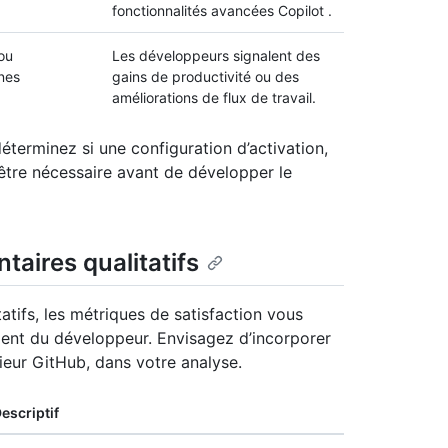
fonctionnalités avancées Copilot .
ou
Les développeurs signalent des
nes
gains de productivité ou des
améliorations de flux de travail.
déterminez si une configuration d’activation,
tre nécessaire avant de développer le
aires qualitatifs
atifs, les métriques de satisfaction vous
ment du développeur. Envisagez d’incorporer
ieur GitHub, dans votre analyse.
escriptif