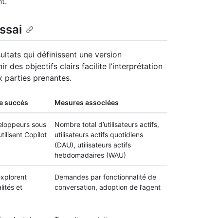
t.
essai
ultats qui définissent une version
r des objectifs clairs facilite l’interprétation
x parties prenantes.
le succès
Mesures associées
eloppeurs sous
Nombre total d’utilisateurs actifs,
tilisent Copilot
utilisateurs actifs quotidiens
(DAU), utilisateurs actifs
hebdomadaires (WAU)
xplorent
Demandes par fonctionnalité de
lités et
conversation, adoption de l’agent