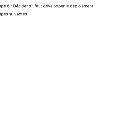
ape 6 : Décider s’il faut développer le déploiement
apes suivantes