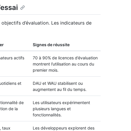
’essai
jectifs d’évaluation. Les indicateurs de
er
Signes de réussite
sateurs actifs
70 à 90% de licences d’évaluation
montrent l’utilisation au cours du
premier mois.
uotidiens et
DAU et WAU stabilisent ou
augmentent au fil du temps.
ionnalité de
Les utilisateurs expérimentent
ation de la
plusieurs langues et
fonctionnalités.
, taux
Les développeurs explorent des