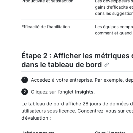
Productivité et satisfaction
Les développeurs s
gains d’efficacité e
dans les suggestion
Efficacité de l'habilitation
Les équipes compr
comment et quand ut
Étape 2 : Afficher les métrique
dans le tableau de bord
Accédez à votre entreprise. Par exemple, de
Cliquez sur l’onglet
Insights
.
Le tableau de bord affiche 28 jours de données d
utilisateurs sous licence. Concentrez-vous sur c
d’évaluation :
Unité de mesure
Ce qu’il montre