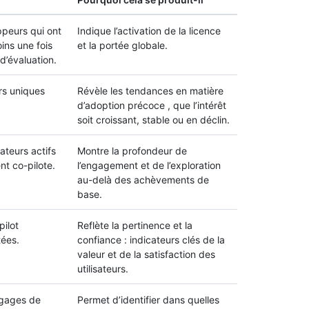
peurs qui ont
Indique l’activation de la licence
oins une fois
et la portée globale.
d’évaluation.
rs uniques
Révèle les tendances en matière
d’adoption précoce , que l’intérêt
soit croissant, stable ou en déclin.
ateurs actifs
Montre la profondeur de
ent co-pilote.
l’engagement et de l’exploration
au-delà des achèvements de
base.
ilot
Reflète la pertinence et la
ées.
confiance : indicateurs clés de la
valeur et de la satisfaction des
utilisateurs.
ngages de
Permet d’identifier dans quelles