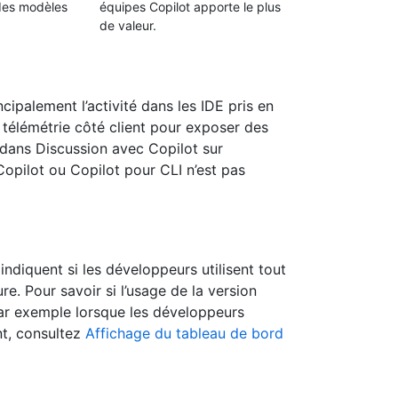
des modèles
équipes Copilot apporte le plus
de valeur.
ncipalement l’activité dans les IDE pris en
 télémétrie côté client pour exposer des
on dans Discussion avec Copilot sur
opilot ou Copilot pour CLI n’est pas
 indiquent si les développeurs utilisent tout
e. Pour savoir si l’usage de la version
par exemple lorsque les développeurs
t, consultez
Affichage du tableau de bord