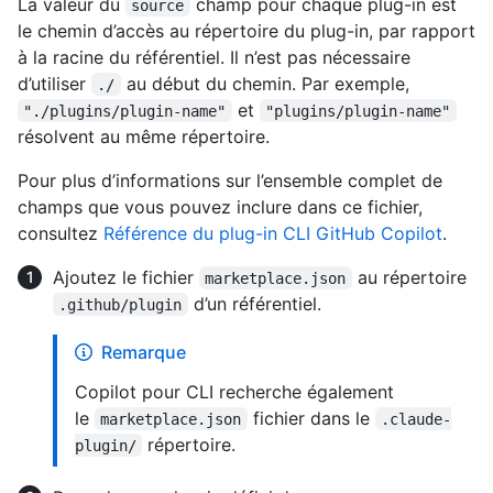
La valeur du
champ pour chaque plug-in est
source
le chemin d’accès au répertoire du plug-in, par rapport
à la racine du référentiel. Il n’est pas nécessaire
d’utiliser
au début du chemin. Par exemple,
./
et
"./plugins/plugin-name"
"plugins/plugin-name"
résolvent au même répertoire.
Pour plus d’informations sur l’ensemble complet de
champs que vous pouvez inclure dans ce fichier,
consultez
Référence du plug-in CLI GitHub Copilot
.
Ajoutez le fichier
au répertoire
marketplace.json
d’un référentiel.
.github/plugin
Remarque
Copilot pour CLI recherche également
le
fichier dans le
marketplace.json
.claude-
répertoire.
plugin/