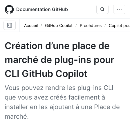
Skip
to
Documentation GitHub
main
content
Accueil
GitHub Copilot
Procédures
Copilot pou
Création d’une place de
marché de plug-ins pour
CLI GitHub Copilot
Vous pouvez rendre les plug-ins CLI
que vous avez créés facilement à
installer en les ajoutant à une Place de
marché.