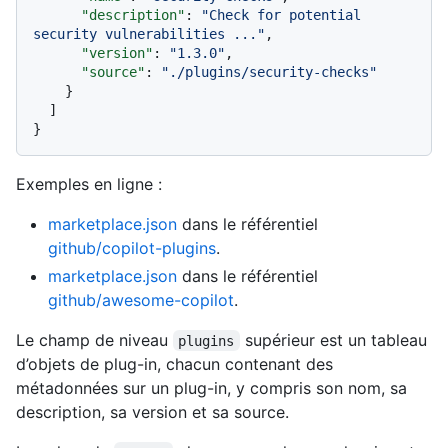
"description"
:
"Check for potential 
security vulnerabilities ..."
,
"version"
:
"1.3.0"
,
"source"
:
"./plugins/security-checks"
}
]
}
Exemples en ligne :
marketplace.json
dans le référentiel
github/copilot-plugins
.
marketplace.json
dans le référentiel
github/awesome-copilot
.
Le champ de niveau
supérieur est un tableau
plugins
d’objets de plug-in, chacun contenant des
métadonnées sur un plug-in, y compris son nom, sa
description, sa version et sa source.