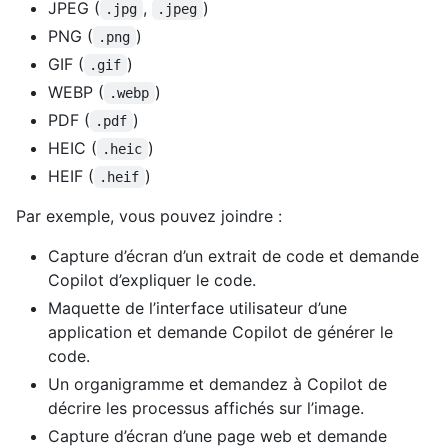
JPEG (
,
)
.jpg
.jpeg
PNG (
)
.png
GIF (
)
.gif
WEBP (
)
.webp
PDF (
)
.pdf
HEIC (
)
.heic
HEIF (
)
.heif
Par exemple, vous pouvez joindre :
Capture d’écran d’un extrait de code et demande
Copilot d’expliquer le code.
Maquette de l’interface utilisateur d’une
application et demande Copilot de générer le
code.
Un organigramme et demandez à Copilot de
décrire les processus affichés sur l’image.
Capture d’écran d’une page web et demande