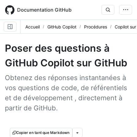
Skip
to
Documentation GitHub
main
content
Accueil
GitHub Copilot
Procédures
Copilot sur
Poser des questions à
GitHub Copilot sur GitHub
Obtenez des réponses instantanées à
vos questions de code, de référentiels
et de développement , directement à
partir de GitHub.
Copier en tant que Markdown