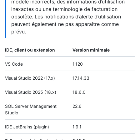
modèle incorrects, des informations d’utilisation
inexactes ou une terminologie de facturation
obsolète. Les notifications d’alerte d’utilisation
peuvent également ne pas apparaître comme
prévu.
IDE, client ou extension
Version minimale
VS Code
1,120
Visual Studio 2022 (17.x)
17.14.33
Visual Studio 2025 (18.x)
18.6.0
SQL Server Management
22.6
Studio
IDE JetBrains (plugin)
1.9.1