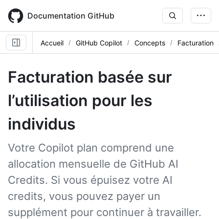
Skip
to
Documentation GitHub
main
content
Accueil
GitHub Copilot
Concepts
Facturation
Facturation basée sur
l’utilisation pour les
individus
Votre Copilot plan comprend une
allocation mensuelle de GitHub AI
Credits. Si vous épuisez votre AI
credits, vous pouvez payer un
supplément pour continuer à travailler.