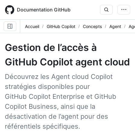
Skip
to
Documentation GitHub
main
content
Accueil
GitHub Copilot
Concepts
Agent
Ag
Gestion de l’accès à
GitHub Copilot agent cloud
Découvrez les Agent cloud Copilot
stratégies disponibles pour
GitHub Copilot Enterprise et GitHub
Copilot Business, ainsi que la
désactivation de l’agent pour des
référentiels spécifiques.