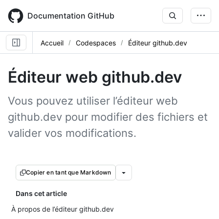
Skip
to
Documentation GitHub
main
content
Accueil
Codespaces
Éditeur github.dev
Éditeur web github.dev
Vous pouvez utiliser l’éditeur web
github.dev pour modifier des fichiers et
valider vos modifications.
Copier en tant que Markdown
Dans cet article
À propos de l’éditeur github.dev