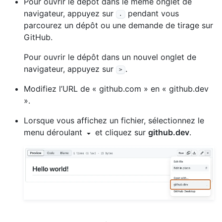
Pour ouvrir le dépôt dans le même onglet de
navigateur, appuyez sur
pendant vous
.
parcourez un dépôt ou une demande de tirage sur
GitHub.
Pour ouvrir le dépôt dans un nouvel onglet de
navigateur, appuyez sur
.
>
Modifiez l’URL de « github.com » en « github.dev
».
Lorsque vous affichez un fichier, sélectionnez le
menu déroulant
et cliquez sur
github.dev
.