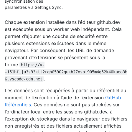
synchronisation des
paramètres via Settings Sync.
Chaque extension installée dans l’éditeur github.dev
est exécutée sous un worker web indépendant. Cela
permet d’ajouter une couche de sécurité entre
plusieurs extensions exécutées dans le même
navigateur. Par conséquent, les URL de demande
provenant d’extensions se présentent sous la
forme
https://v-
-151hfiju3s93ktt2rqh65902gukb27osot905m4g52k40kaea3h
.
6.vscode-cdn.net
Les données sont récupérées à partir du référentiel au
moment de l’exécution à l’aide de l’extension
GitHub
Référentiels
. Ces données ne sont pas stockées sur
l’ordinateur local entre les sessions github.dev, à
l’exception du stockage dans le navigateur des fichiers
non enregistrés et des fichiers actuellement affichés