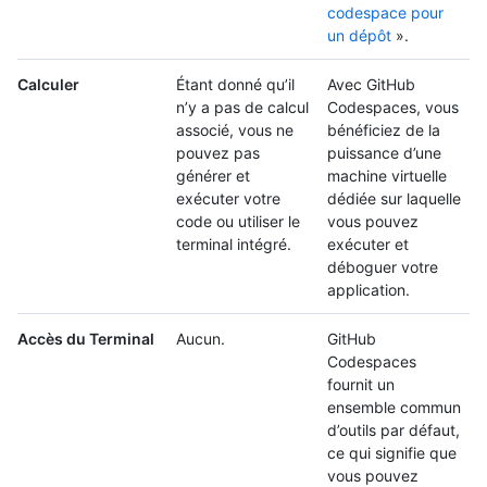
codespace pour
un dépôt
».
Calculer
Étant donné qu’il
Avec GitHub
n’y a pas de calcul
Codespaces, vous
associé, vous ne
bénéficiez de la
pouvez pas
puissance d’une
générer et
machine virtuelle
exécuter votre
dédiée sur laquelle
code ou utiliser le
vous pouvez
terminal intégré.
exécuter et
déboguer votre
application.
Accès du Terminal
Aucun.
GitHub
Codespaces
fournit un
ensemble commun
d’outils par défaut,
ce qui signifie que
vous pouvez