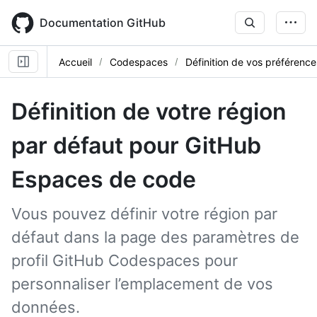
Skip
to
Documentation GitHub
main
content
Accueil
Codespaces
Définition de vos préférences
Définition de votre région
par défaut pour GitHub
Espaces de code
Vous pouvez définir votre région par
défaut dans la page des paramètres de
profil GitHub Codespaces pour
personnaliser l’emplacement de vos
données.