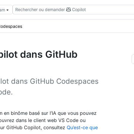
Rechercher ou demander
Copilot
eam
 Codespaces
pilot dans GitHub
pilot dans GitHub Codespaces
ode.
n en binôme basé sur l’IA que vous pouvez
 ouvrez dans le client web VS Code ou
 sur GitHub Copilot, consultez
Qu’est-ce que