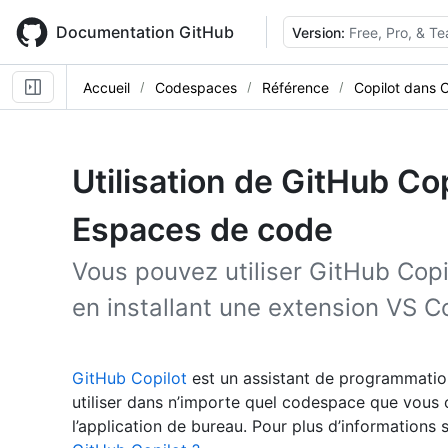
Skip
to
Documentation GitHub
Version:
Free, Pro, & T
main
content
Accueil
Codespaces
Référence
Copilot dans
Utilisation de GitHub Co
Espaces de code
Vous pouvez utiliser GitHub Co
en installant une extension VS C
GitHub Copilot
est un assistant de programmatio
utiliser dans n’importe quel codespace que vous
l’application de bureau. Pour plus d’informations