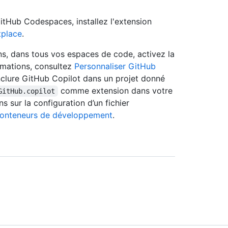
itHub Codespaces, installez l'extension
tplace
.
ns, dans tous vos espaces de code, activez la
rmations, consultez
Personnaliser GitHub
inclure GitHub Copilot dans un projet donné
comme extension dans votre
GitHub.copilot
ns sur la configuration d’un fichier
conteneurs de développement
.