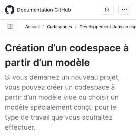
Skip
to
Documentation GitHub
main
content
Accueil
Codespaces
Développement dans un es
Création d’un codespace à
partir d’un modèle
Si vous démarrez un nouveau projet,
vous pouvez créer un codespace à
partir d’un modèle vide ou choisir un
modèle spécialement conçu pour le
type de travail que vous souhaitez
effectuer.