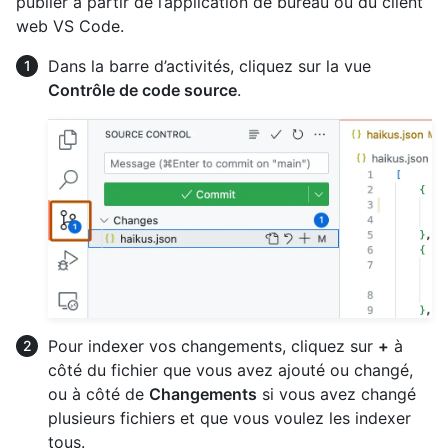
publier à partir de l’application de bureau ou du client
web VS Code.
Dans la barre d’activités, cliquez sur la vue
Contrôle de code source
.
Pour indexer vos changements, cliquez sur
+
à
côté du fichier que vous avez ajouté ou changé,
ou à côté de
Changements
si vous avez changé
plusieurs fichiers et que vous voulez les indexer
tous.