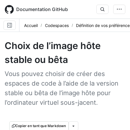
Skip
to
Documentation GitHub
main
content
Accueil
Codespaces
Définition de vos préférences
Choix de l’image hôte
stable ou bêta
Vous pouvez choisir de créer des
espaces de code à l’aide de la version
stable ou bêta de l’image hôte pour
l’ordinateur virtuel sous-jacent.
Copier en tant que Markdown