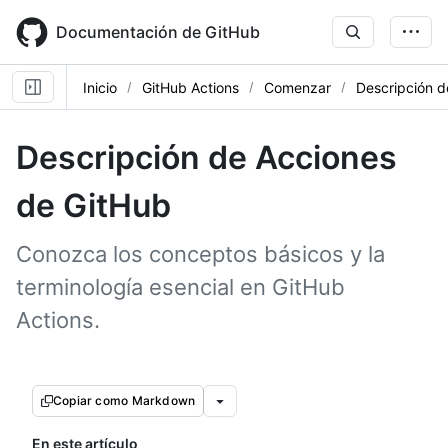
Skip
to
Documentación de GitHub
main
content
Inicio
GitHub Actions
Comenzar
Descripción d
Descripción de Acciones
de GitHub
Conozca los conceptos básicos y la
terminología esencial en GitHub
Actions.
Copiar como Markdown
En este artículo