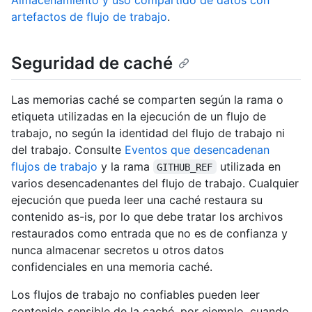
Almacenamiento y uso compartido de datos con
artefactos de flujo de trabajo
.
Seguridad de caché
Las memorias caché se comparten según la rama o
etiqueta utilizadas en la ejecución de un flujo de
trabajo, no según la identidad del flujo de trabajo ni
del trabajo. Consulte
Eventos que desencadenan
flujos de trabajo
y la rama
utilizada en
GITHUB_REF
varios desencadenantes del flujo de trabajo. Cualquier
ejecución que pueda leer una caché restaura su
contenido as-is, por lo que debe tratar los archivos
restaurados como entrada que no es de confianza y
nunca almacenar secretos u otros datos
confidenciales en una memoria caché.
Los flujos de trabajo no confiables pueden leer
contenido sensible de la caché, por ejemplo, cuando