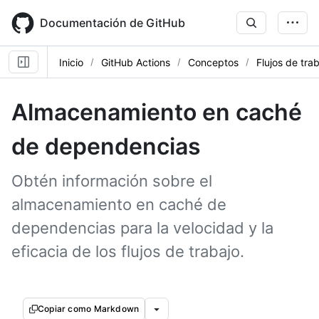
Skip
to
Documentación de GitHub
main
content
Inicio
GitHub Actions
Conceptos
Flujos de tra
Almacenamiento en caché
de dependencias
Obtén información sobre el
almacenamiento en caché de
dependencias para la velocidad y la
eficacia de los flujos de trabajo.
Copiar como Markdown