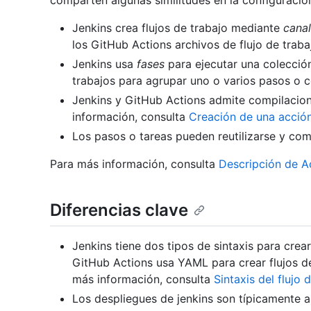
comparten algunas similitudes en la configuración
Jenkins crea flujos de trabajo mediante
canal
los GitHub Actions archivos de flujo de traba
Jenkins usa
fases
para ejecutar una colecció
trabajos para agrupar uno o varios pasos o 
Jenkins y GitHub Actions admite compilacio
información, consulta
Creación de una acció
Los pasos o tareas pueden reutilizarse y co
Para más información, consulta
Descripción de A
Diferencias clave
Jenkins tiene dos tipos de sintaxis para cre
GitHub Actions usa YAML para crear flujos de
más información, consulta
Sintaxis del flujo
Los despliegues de jenkins son típicamente 