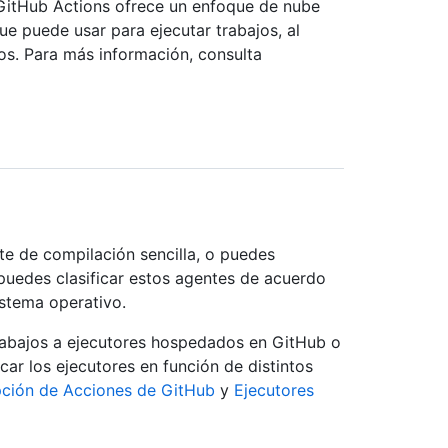
 GitHub Actions ofrece un enfoque de nube
e puede usar para ejecutar trabajos, al
s. Para más información, consulta
te de compilación sencilla, o puedes
 puedes clasificar estos agentes de acuerdo
istema operativo.
abajos a ejecutores hospedados en GitHub o
car los ejecutores en función de distintos
pción de Acciones de GitHub
y
Ejecutores