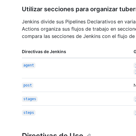
Utilizar secciones para organizar tuber
Jenkins divide sus Pipelines Declarativos en var
Actions organiza sus flujos de trabajo en seccion
compara las secciones de Jenkins con el flujo de
Directivas de Jenkins
G
agent
N
post
stages
steps
Directivas de Uso