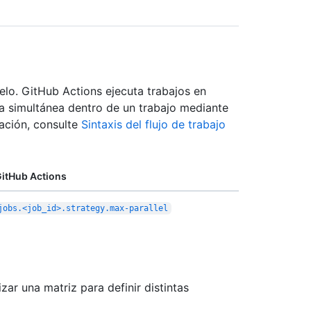
elo. GitHub Actions ejecuta trabajos en
a simultánea dentro de un trabajo mediante
mación, consulte
Sintaxis del flujo de trabajo
itHub Actions
jobs.<job_id>.strategy.max-parallel
ar una matriz para definir distintas