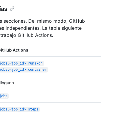
ías
ias secciones. Del mismo modo, GitHub
es independientes. La tabla siguiente
 trabajo GitHub Actions.
itHub Actions
jobs.<job_id>.runs-on
jobs.<job_id>.container
inguno
jobs
jobs.<job_id>.steps