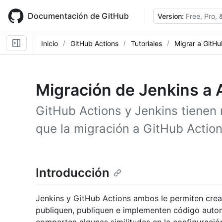
Skip
to
Documentación de GitHub
Version:
Free, Pro,
main
content
Inicio
GitHub Actions
Tutoriales
Migrar a GitHu
Migración de Jenkins a 
GitHub Actions y Jenkins tienen
que la migración a GitHub Action
Introducción
Jenkins y GitHub Actions ambos le permiten crear
publiquen, publiquen e implementen código auto