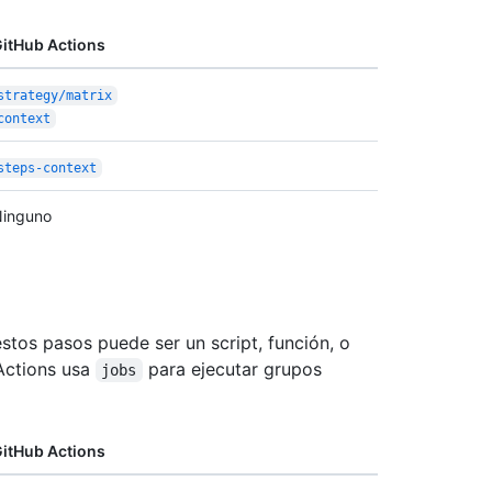
itHub Actions
strategy/matrix
context
steps-context
inguno
stos pasos puede ser un script, función, o
Actions usa
para ejecutar grupos
jobs
itHub Actions