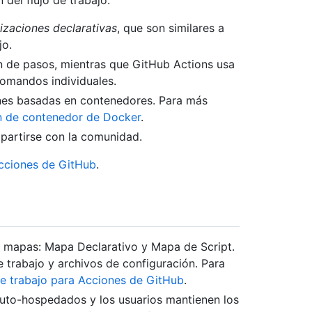
 del flujo de trabajo:
izaciones declarativas
, que son similares a
jo.
n de pasos, mientras que GitHub Actions usa
comandos individuales.
nes basadas en contenedores. Para más
n de contenedor de Docker
.
mpartirse con la comunidad.
cciones de GitHub
.
ar mapas: Mapa Declarativo y Mapa de Script.
 trabajo y archivos de configuración. Para
 de trabajo para Acciones de GitHub
.
auto-hospedados y los usuarios mantienen los