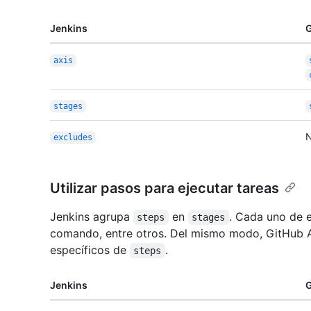
Jenkins
G
axis
stages
N
excludes
Utilizar pasos para ejecutar tareas
Jenkins agrupa
en
. Cada uno de e
steps
stages
comando, entre otros. Del mismo modo, GitHub 
específicos de
.
steps
Jenkins
G