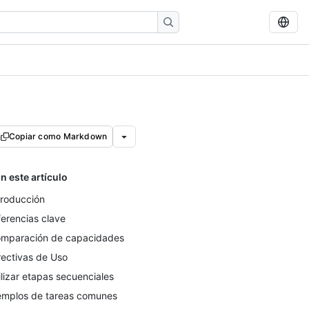
Copiar como Markdown
n este artículo
troducción
ferencias clave
mparación de capacidades
rectivas de Uso
ilizar etapas secuenciales
emplos de tareas comunes