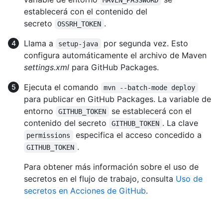
MAVEN_PASSWORD
establecerá con el contenido del
secreto
.
OSSRH_TOKEN
Llama a
por segunda vez. Esto
setup-java
configura automáticamente el archivo de Maven
settings.xml
para GitHub Packages.
Ejecuta el comando
mvn --batch-mode deploy
para publicar en GitHub Packages. La variable de
entorno
se establecerá con el
GITHUB_TOKEN
contenido del secreto
. La clave
GITHUB_TOKEN
especifica el acceso concedido a
permissions
.
GITHUB_TOKEN
Para obtener más información sobre el uso de
secretos en el flujo de trabajo, consulta
Uso de
secretos en Acciones de GitHub
.