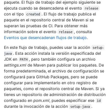
paquete. El flujo de trabajo del ejemplo siguiente se
ejecuta cuando se desencadena el evento
release
con el tipo
. El flujo de trabajo publica el
created
paquete en el repositorio central de Maven si se
superan las pruebas de CI. Para obtener más
información sobre el evento
, consulta
release
Eventos que desencadenan flujos de trabajo
.
En este flujo de trabajo, puedes usar la acción
setup-
. Esta acción instala la versión especificada del
java
JDK en
, pero también configura un archivo
PATH
settings.xml
de Maven para publicar los paquetes. De
forma predeterminada, el archivo de configuración se
configurará para GitHub Packages, pero se puede
configurar para implementarlo en otro registro de
paquetes, como el repositorio central de Maven. Si ya
tienes un repositorio de administración de distribución
configurado en
pom.xml
, puedes especificar ese
id
durante la invocación de la acción
.
setup-java