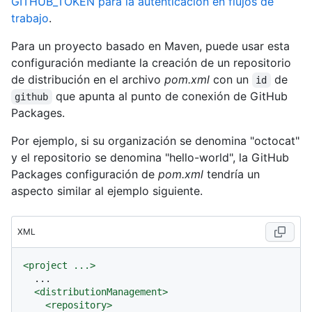
GITHUB_TOKEN para la autenticación en flujos de
trabajo
.
Para un proyecto basado en Maven, puede usar esta
configuración mediante la creación de un repositorio
de distribución en el archivo
pom.xml
con un
de
id
que apunta al punto de conexión de GitHub
github
Packages.
Por ejemplo, si su organización se denomina "octocat"
y el repositorio se denomina "hello-world", la GitHub
Packages configuración de
pom.xml
tendría un
aspecto similar al ejemplo siguiente.
XML
<
project
...
>
  ...

<
distributionManagement
>
<
repository
>