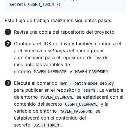
secrets.OSSRH_TOKEN
}}
Este flujo de trabajo realiza los siguientes pasos:
Revisa una copia del repositorio del proyecto.
Configura el JDK de Java y también configura el
archivo maven
settings.xml
para agregar
autenticación para el repositorio de
ossrh
mediante las variables de
entorno
y
.
MAVEN_USERNAME
MAVEN_PASSWORD
Ejecuta el comando
mvn --batch-mode deploy
para publicar en el repositorio
. La variable
ossrh
de entorno
se establecerá con el
MAVEN_USERNAME
contenido del secreto
y la
OSSRH_USERNAME
variable de entorno
se
MAVEN_PASSWORD
establecerá con el contenido del
secreto
.
OSSRH_TOKEN