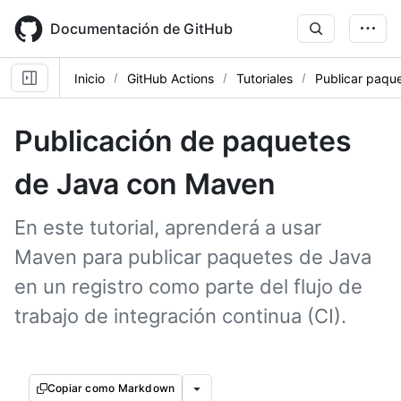
Skip
to
Documentación de GitHub
main
content
Inicio
GitHub Actions
Tutoriales
Publicar paqu
Publicación de paquetes
de Java con Maven
En este tutorial, aprenderá a usar
Maven para publicar paquetes de Java
en un registro como parte del flujo de
trabajo de integración continua (CI).
Copiar como Markdown