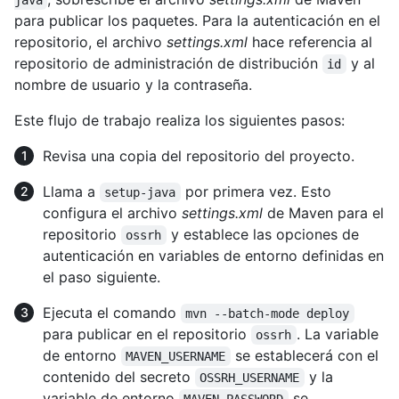
java
para publicar los paquetes. Para la autenticación en el
repositorio, el archivo
settings.xml
hace referencia al
repositorio de administración de distribución
y al
id
nombre de usuario y la contraseña.
Este flujo de trabajo realiza los siguientes pasos:
Revisa una copia del repositorio del proyecto.
Llama a
por primera vez. Esto
setup-java
configura el archivo
settings.xml
de Maven para el
repositorio
y establece las opciones de
ossrh
autenticación en variables de entorno definidas en
el paso siguiente.
Ejecuta el comando
mvn --batch-mode deploy
para publicar en el repositorio
. La variable
ossrh
de entorno
se establecerá con el
MAVEN_USERNAME
contenido del secreto
y la
OSSRH_USERNAME
variable de entorno
se