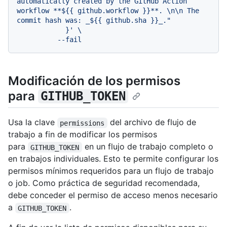
automatically created by the GitHub Action 
workflow **${{ github.workflow }}**. \n\n The 
commit hash was: _${{ github.sha }}_."

            }' \

Modificación de los permisos
para
GITHUB_TOKEN
Usa la clave
del archivo de flujo de
permissions
trabajo a fin de modificar los permisos
para
en un flujo de trabajo completo o
GITHUB_TOKEN
en trabajos individuales. Esto te permite configurar los
permisos mínimos requeridos para un flujo de trabajo
o job. Como práctica de seguridad recomendada,
debe conceder el permiso de acceso menos necesario
a
.
GITHUB_TOKEN