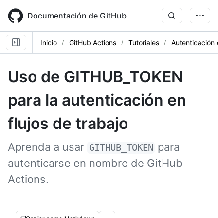
Skip
to
Documentación de GitHub
main
content
Inicio
GitHub Actions
Tutoriales
Autenticació
Uso de GITHUB_TOKEN
para la autenticación en
flujos de trabajo
Aprenda a usar
para
GITHUB_TOKEN
autenticarse en nombre de GitHub
Actions.