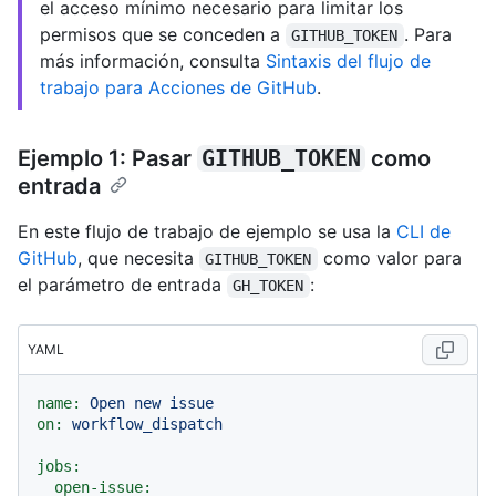
el acceso mínimo necesario para limitar los
permisos que se conceden a
. Para
GITHUB_TOKEN
más información, consulta
Sintaxis del flujo de
trabajo para Acciones de GitHub
.
Ejemplo 1: Pasar
GITHUB_TOKEN
como
entrada
En este flujo de trabajo de ejemplo se usa la
CLI de
GitHub
, que necesita
como valor para
GITHUB_TOKEN
el parámetro de entrada
:
GH_TOKEN
YAML
name:
Open
new
issue
on:
workflow_dispatch
jobs:
open-issue: