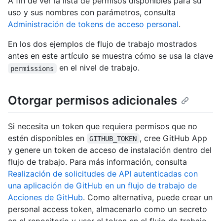
A fin de ver la lista de permisos disponibles para su
uso y sus nombres con parámetros, consulta
Administración de tokens de acceso personal
.
En los dos ejemplos de flujo de trabajo mostrados
antes en este artículo se muestra cómo se usa la clave
en el nivel de trabajo.
permissions
Otorgar permisos adicionales
Si necesita un token que requiera permisos que no
estén disponibles en
, cree GitHub App
GITHUB_TOKEN
y genere un token de acceso de instalación dentro del
flujo de trabajo. Para más información, consulta
Realización de solicitudes de API autenticadas con
una aplicación de GitHub en un flujo de trabajo de
Acciones de GitHub
. Como alternativa, puede crear un
personal access token, almacenarlo como un secreto
en el repositorio y usar el token en el flujo de trabajo