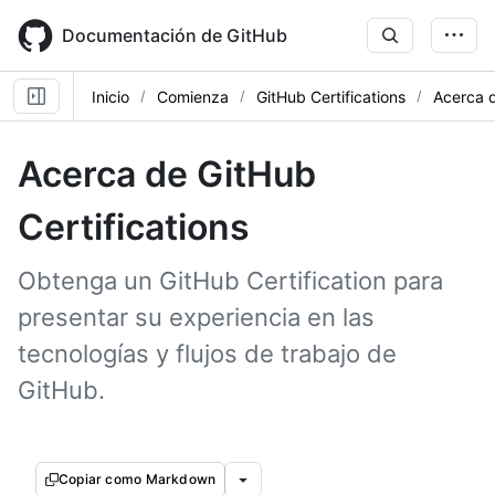
Skip
to
Documentación de GitHub
main
content
Inicio
Comienza
GitHub Certifications
Acerca d
Acerca de GitHub
Certifications
Obtenga un GitHub Certification para
presentar su experiencia en las
tecnologías y flujos de trabajo de
GitHub.
Copiar como Markdown