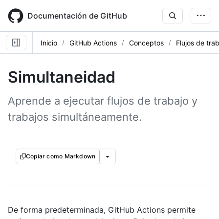
Skip
to
Documentación de GitHub
main
content
Inicio
GitHub Actions
Conceptos
Flujos de tra
Simultaneidad
Aprende a ejecutar flujos de trabajo y
trabajos simultáneamente.
Copiar como Markdown
De forma predeterminada, GitHub Actions permite