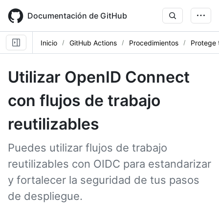
Skip
to
Documentación de GitHub
main
content
Inicio
GitHub Actions
Procedimientos
Protege 
Utilizar OpenID Connect
con flujos de trabajo
reutilizables
Puedes utilizar flujos de trabajo
reutilizables con OIDC para estandarizar
y fortalecer la seguridad de tus pasos
de despliegue.