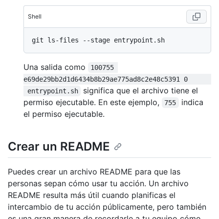
Shell
Una salida como
100755 
e69de29bb2d1d6434b8b29ae775ad8c2e48c5391 0      
significa que el archivo tiene el
 entrypoint.sh
permiso ejecutable. En este ejemplo,
indica
755
el permiso ejecutable.
Crear un README
Puedes crear un archivo README para que las
personas sepan cómo usar tu acción. Un archivo
README resulta más útil cuando planificas el
intercambio de tu acción públicamente, pero también
es una gran manera de recordarle a tu equipo cómo