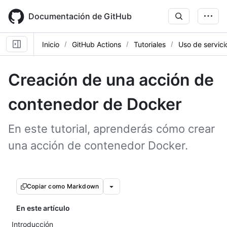
Skip
to
Documentación de GitHub
main
content
Inicio
GitHub Actions
Tutoriales
Uso de servic
Creación de una acción de
contenedor de Docker
En este tutorial, aprenderás cómo crear
una acción de contenedor Docker.
Copiar como Markdown
En este artículo
Introducción