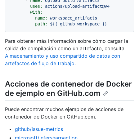
-
name:
Upload
Build
Artifacts
uses:
actions/upload-artifact@v4
with:
name:
workspace_artifacts
path:
${{
github.workspace
}}
Para obtener más información sobre cómo cargar la
salida de compilación como un artefacto, consulta
Almacenamiento y uso compartido de datos con
artefactos de flujo de trabajo
.
Acciones de contenedor de Docker
de ejemplo en GitHub.com
Puede encontrar muchos ejemplos de acciones de
contenedor de Docker en GitHub.com.
github/issue-metrics
microsoft/infersharpaction