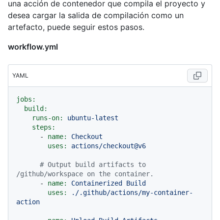
una acción de contenedor que compila el proyecto y
desea cargar la salida de compilación como un
artefacto, puede seguir estos pasos.
workflow.yml
YAML
jobs:
build:
runs-on:
ubuntu-latest
steps:
-
name:
Checkout
uses:
actions/checkout@v6
# Output build artifacts to 
/github/workspace on the container.
-
name:
Containerized
Build
uses:
./.github/actions/my-container-
action