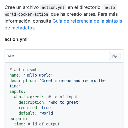
Cree un archivo
en el directorio
action.yml
hello-
que ha creado antes. Para más
world-docker-action
información, consulta
Guía de referencia de la sintaxis
de metadatos
.
action.yml
YAML
# action.yml
name:
'Hello World'
description:
'Greet someone and record the 
time'
inputs:
who-to-greet:
# id of input
description:
'Who to greet'
required:
true
default:
'World'
outputs:
time:
# id of output