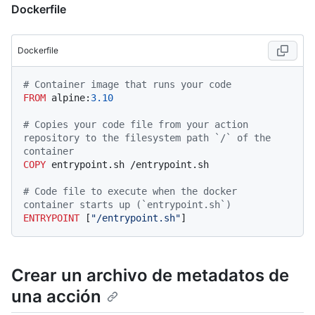
Dockerfile
Dockerfile
# Container image that runs your code
FROM
 alpine:
3.10
# Copies your code file from your action 
repository to the filesystem path `/` of the 
container
COPY
 entrypoint.sh /entrypoint.sh
# Code file to execute when the docker 
container starts up (`entrypoint.sh`)
ENTRYPOINT
 [
"/entrypoint.sh"
]
Crear un archivo de metadatos de
una acción