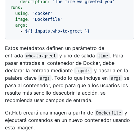
description:
'The time we greeted you'
runs:
using:
'docker'
image:
'Dockerfile'
args:
-
${{
inputs.who-to-greet
}}
Estos metadatos definen un parámetro de
entrada
y uno de salida
. Para
who-to-greet
time
pasar entradas al contenedor de Docker, debe
declarar la entrada mediante
y pasarla en la
inputs
palabra clave
. Todo lo que incluya en
se
args
args
pasa al contenedor, pero para que a los usuarios les
resulte más sencillo descubrir la acción, se
recomienda usar campos de entrada.
GitHub creará una imagen a partir de
y
Dockerfile
ejecutará comandos en un nuevo contenedor usando
esta imagen.