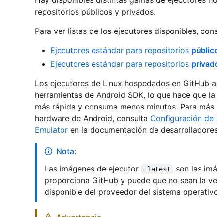
Hay disponibles distintas gamas de ejecutores 
repositorios públicos y privados.
Para ver listas de los ejecutores disponibles, cons
Ejecutores estándar para repositorios
públic
Ejecutores estándar para repositorios
privad
Los ejecutores de Linux hospedados en GitHub ad
herramientas de Android SDK, lo que hace que l
más rápida y consuma menos minutos. Para más i
hardware de Android, consulta
Configuración de 
Emulator
en la documentación de desarrolladores
Nota:
Las imágenes de ejecutor
son las imá
-latest
proporciona GitHub y puede que no sean la ver
disponible del proveedor del sistema operativo