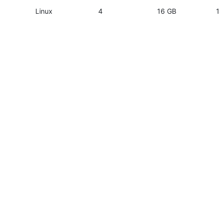
Linux
4
16 GB
1