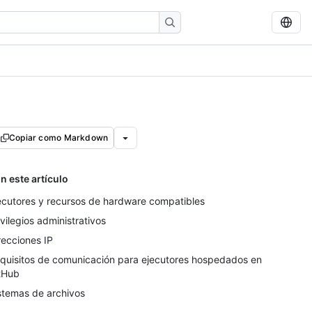
Copiar como Markdown
n este artículo
ecutores y recursos de hardware compatibles
ivilegios administrativos
recciones IP
quisitos de comunicación para ejecutores hospedados en
tHub
stemas de archivos