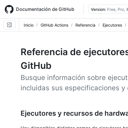
Skip
to
Documentación de GitHub
Version:
Free, Pro,
main
content
Inicio
GitHub Actions
Referencia
Ejecutores
Referencia de ejecutor
GitHub
Busque información sobre ejecu
incluidas sus especificaciones y
Ejecutores y recursos de hardw