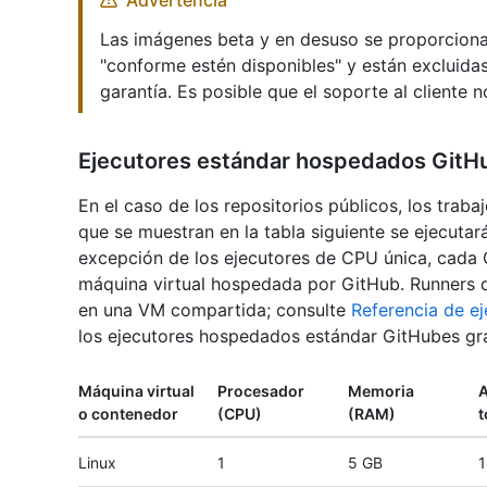
Advertencia
Las imágenes beta y en desuso se proporcionan 
"conforme estén disponibles" y están excluidas
garantía. Es posible que el soporte al cliente 
Ejecutores estándar hospedados GitHu
En el caso de los repositorios públicos, los traba
que se muestran en la tabla siguiente se ejecutar
excepción de los ejecutores de CPU única, cada
máquina virtual hospedada por GitHub. Runners 
en una VM compartida; consulte
Referencia de e
los ejecutores hospedados estándar GitHubes grat
Máquina virtual
Procesador
Memoria
o contenedor
(CPU)
(RAM)
t
Linux
1
5 GB
1