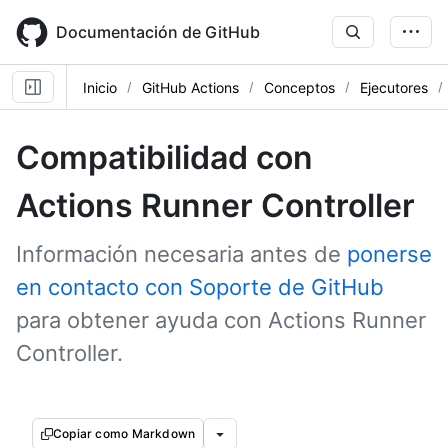
Skip
to
Documentación de GitHub
main
content
Inicio
GitHub Actions
Conceptos
Ejecutores
Compatibilidad con
Actions Runner Controller
Información necesaria antes de
ponerse
en contacto con Soporte de GitHub
para obtener ayuda con Actions Runner
Controller.
Copiar como Markdown