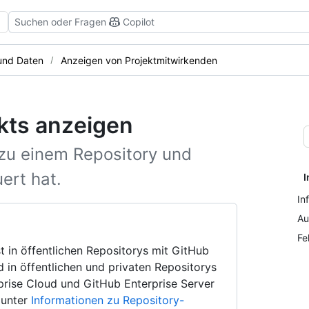
Suchen oder Fragen
Copilot
 und Daten
Anzeigen von Projektmitwirkenden
kts anzeigen
zu einem Repository und
ert hat.
I
In
Au
Fe
t in öffentlichen Repositorys mit GitHub
 in öffentlichen und privaten Repositorys
rise Cloud und GitHub Enterprise Server
 unter
Informationen zu Repository-