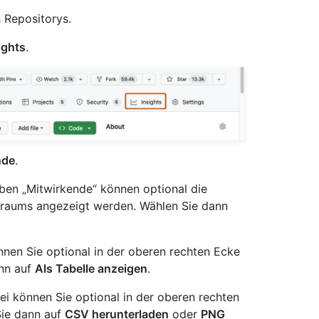
 Repositorys.
ights
.
nde
.
ben „Mitwirkende“ können optional die
traums angezeigt werden. Wählen Sie dann
nen Sie optional in der oberen rechten Ecke
ann auf
Als Tabelle anzeigen
.
 können Sie optional in der oberen rechten
Sie dann auf
CSV herunterladen
oder
PNG