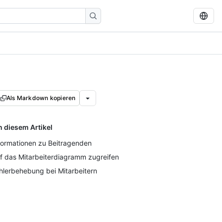
Als Markdown kopieren
n diesem Artikel
formationen zu Beitragenden
f das Mitarbeiterdiagramm zugreifen
hlerbehebung bei Mitarbeitern