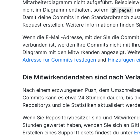
Mitarbeiterdiagramm nicht aufgeführt. Beispiels
nicht im Diagramm enthalten, sofern
ni
gh-pages
Damit deine Commits in den Standardbranch zus
Request erstellen. Weitere Informationen finden S
Wenn die E-Mail-Adresse, mit der Sie die Commits
verbunden ist, werden Ihre Commits nicht mit Ihr
Diagramm mit den Mitwirkenden angezeigt. Weite
Adresse für Commits festlegen
und
Hinzufügen e
Die Mitwirkendendaten sind nach Verl
Nach einem erzwungenen Push, dem Umschreiben
Commits kann es etwa 24 Stunden dauern, bis di
Repositorys und die Statistiken aktualisiert werde
Wenn Sie Repositorybesitzer sind und Mitwirkend
Stunden gewartet haben, wenden Sie sich an Git
Erstellen eines Supporttickets findest du unter
Er