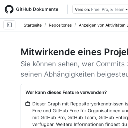
Skip
to
GitHub Dokumente
Version:
Free, Pro, & Team
main
content
Startseite
Repositories
Anzeigen von Aktivitäten
Mitwirkende eines Proje
Sie können sehen, wer Commits 
seinen Abhängigkeiten beigesteu
Wer kann dieses Feature verwenden?
Dieser Graph mit Repositoryerkenntnissen is
Free und GitHub Free für Organisationen und
mit GitHub Pro, GitHub Team, GitHub Enterp
verfügbar. Weitere Informationen findest du