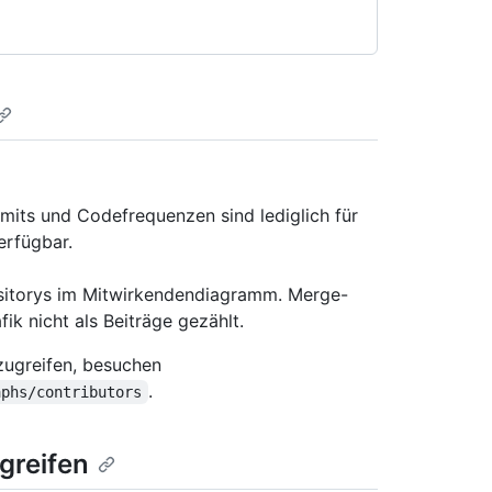
its und Codefrequenzen sind lediglich für
erfügbar.
sitorys im Mitwirkendendiagramm. Merge-
k nicht als Beiträge gezählt.
ugreifen, besuchen
.
aphs/contributors
greifen