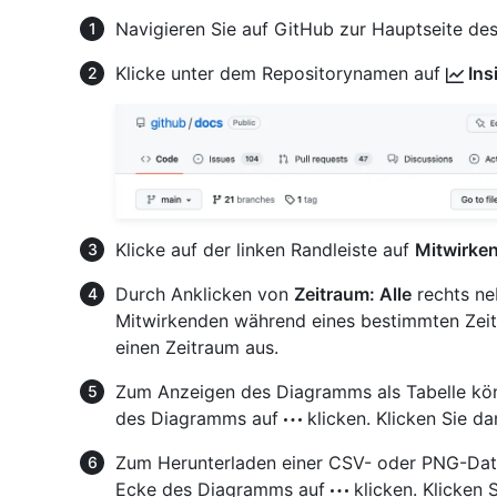
Navigieren Sie auf GitHub zur Hauptseite des
Klicke unter dem Repositorynamen auf
Ins
Klicke auf der linken Randleiste auf
Mitwirke
Durch Anklicken von
Zeitraum: Alle
rechts ne
Mitwirkenden während eines bestimmten Zei
einen Zeitraum aus.
Zum Anzeigen des Diagramms als Tabelle kön
des Diagramms auf
klicken. Klicken Sie d
Zum Herunterladen einer CSV- oder PNG-Datei
Ecke des Diagramms auf
klicken. Klicken 