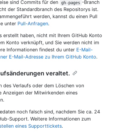
weise sind Commits für den
-Branch
gh-pages
cht der Standardbranch des Repositorys ist.
ammengeführt werden, kannst du einen Pull
ie unter
Pull-Anfragen
.
 erstellt haben, nicht mit Ihrem GitHub Konto
em Konto verknüpft, und Sie werden nicht im
re Informationen findest du unter
E-Mail-
iner E-Mail-Adresse zu Ihrem GitHub Konto
.
aufsänderungen veraltet.
 des Verlaufs oder dem Löschen von
e Anzeigen der Mitwirkenden eines
n.
edaten noch falsch sind, nachdem Sie ca. 24
Hub-Support. Weitere Informationen zum
stellen eines Supporttickets
.