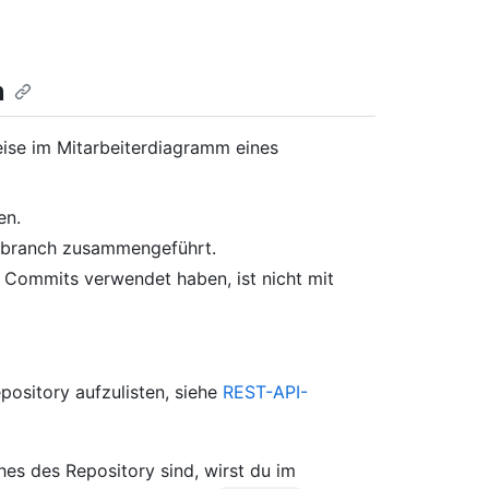
n
ise im Mitarbeiterdiagramm eines
en.
dbranch zusammengeführt.
r Commits verwendet haben, ist nicht mit
ository aufzulisten, siehe
REST-API-
es des Repository sind, wirst du im