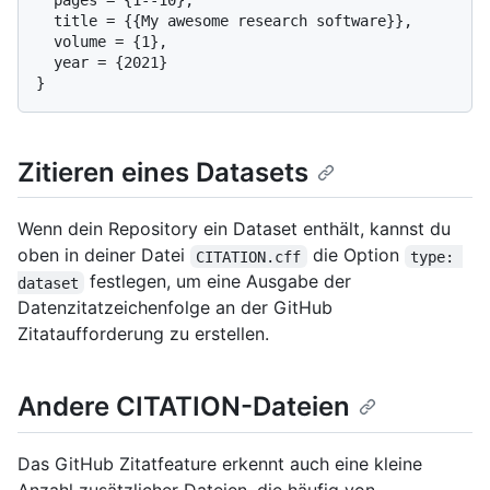
  pages = {1--10},

  title = {{My awesome research software}},

  volume = {1},

  year = {2021}

Zitieren eines Datasets
Wenn dein Repository ein Dataset enthält, kannst du
oben in deiner Datei
die Option
CITATION.cff
type: 
festlegen, um eine Ausgabe der
dataset
Datenzitatzeichenfolge an der GitHub
Zitataufforderung zu erstellen.
Andere CITATION-Dateien
Das GitHub Zitatfeature erkennt auch eine kleine
Anzahl zusätzlicher Dateien, die häufig von