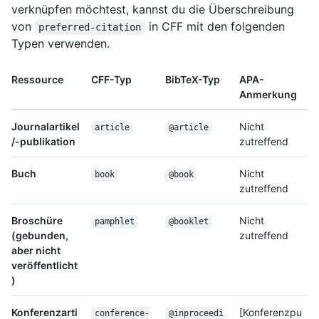
verknüpfen möchtest, kannst du die Überschreibung
von
in CFF mit den folgenden
preferred-citation
Typen verwenden.
Ressource
CFF-Typ
BibTeX-Typ
APA-
Anmerkung
Journalartikel
Nicht
article
@article
/-publikation
zutreffend
Buch
Nicht
book
@book
zutreffend
Broschüre
Nicht
pamphlet
@booklet
(gebunden,
zutreffend
aber nicht
veröffentlicht
)
Konferenzarti
[Konferenzpu
conference-
@inproceedi