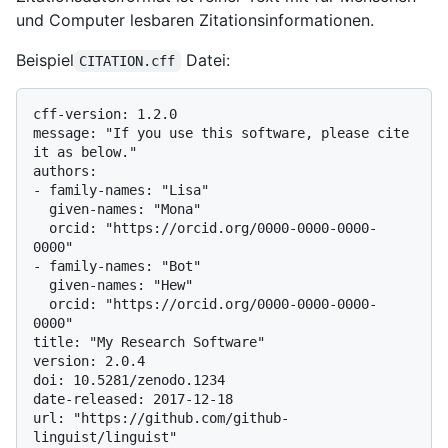
und Computer lesbaren Zitationsinformationen.
Beispiel
Datei:
CITATION.cff
cff-version: 1.2.0

message: "If you use this software, please cite 
it as below."

authors:

- family-names: "Lisa"

  given-names: "Mona"

  orcid: "https://orcid.org/0000-0000-0000-
0000"

- family-names: "Bot"

  given-names: "Hew"

  orcid: "https://orcid.org/0000-0000-0000-
0000"

title: "My Research Software"

version: 2.0.4

doi: 10.5281/zenodo.1234

date-released: 2017-12-18

url: "https://github.com/github-