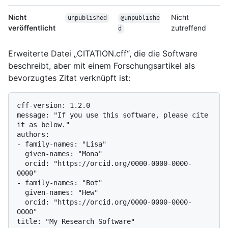
Nicht
Nicht
unpublished
@unpublishe
veröffentlicht
zutreffend
d
Erweiterte Datei „CITATION.cff“, die die Software
beschreibt, aber mit einem Forschungsartikel als
bevorzugtes Zitat verknüpft ist:
cff-version: 1.2.0

message: "If you use this software, please cite 
it as below."

authors:

- family-names: "Lisa"

  given-names: "Mona"

  orcid: "https://orcid.org/0000-0000-0000-
0000"

- family-names: "Bot"

  given-names: "Hew"

  orcid: "https://orcid.org/0000-0000-0000-
0000"

title: "My Research Software"
