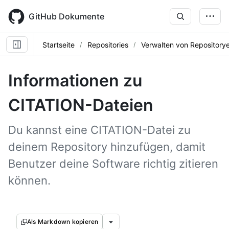
Skip
to
GitHub Dokumente
main
content
Startseite
Repositories
Verwalten von Repositorye
Informationen zu
CITATION-Dateien
Du kannst eine CITATION-Datei zu
deinem Repository hinzufügen, damit
Benutzer deine Software richtig zitieren
können.
Als Markdown kopieren