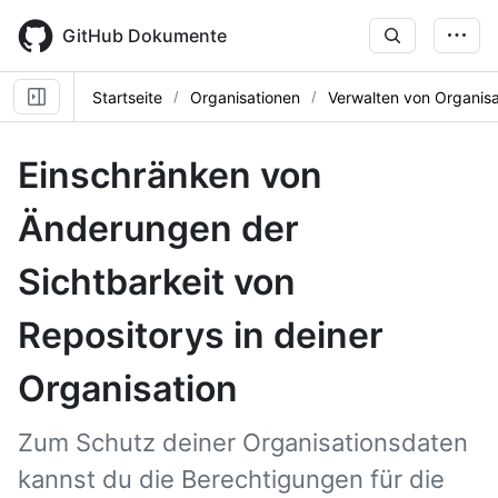
Skip
to
GitHub Dokumente
main
content
Startseite
Organisationen
Verwalten von Organisa
Einschränken von
Änderungen der
Sichtbarkeit von
Repositorys in deiner
Organisation
Zum Schutz deiner Organisationsdaten
kannst du die Berechtigungen für die