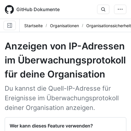
Skip
to
GitHub Dokumente
main
content
Startseite
Organisationen
Organisationssicherheit
Anzeigen von IP-Adressen
im Überwachungsprotokoll
für deine Organisation
Du kannst die Quell-IP-Adresse für
Ereignisse im Überwachungsprotokoll
deiner Organisation anzeigen.
Wer kann dieses Feature verwenden?