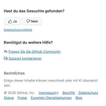
Hast du das Gesuchte gefunden?
Ja
Nein
Datenschutzrichtlinie
Benötigst du weitere Hilfe?
Fragen Sie die GitHub Community
Support kontaktieren
Rechtliches
Einige dieser Inhalte können maschinell oder mit KI übersetzt
sein.
©
2026
GitHub, Inc.
Impressum
Begriffe
Datenschutz
Status
Preise
Experten-Dienstleistungen
Blog