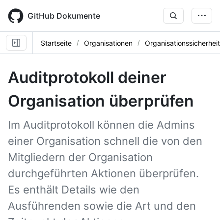
Skip
to
GitHub Dokumente
main
content
Startseite
Organisationen
Organisationssicherheit
Auditprotokoll deiner
Organisation überprüfen
Im Auditprotokoll können die Admins
einer Organisation schnell die von den
Mitgliedern der Organisation
durchgeführten Aktionen überprüfen.
Es enthält Details wie den
Ausführenden sowie die Art und den