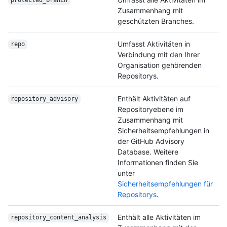
protected_branch
Zusammenhang mit
geschützten Branches.
Umfasst Aktivitäten in
repo
Verbindung mit den Ihrer
Organisation gehörenden
Repositorys.
Enthält Aktivitäten auf
repository_advisory
Repositoryebene im
Zusammenhang mit
Sicherheitsempfehlungen in
der GitHub Advisory
Database. Weitere
Informationen finden Sie
unter
Sicherheitsempfehlungen für
Repositorys
.
Enthält alle Aktivitäten im
repository_content_
analysis