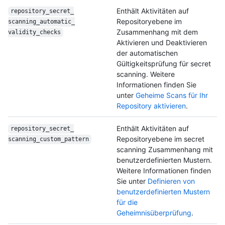
Enthält Aktivitäten auf
repository_secret_
Repositoryebene im
scanning_automatic_
Zusammenhang mit dem
validity_checks
Aktivieren und Deaktivieren
der automatischen
Gültigkeitsprüfung für secret
scanning. Weitere
Informationen finden Sie
unter
Geheime Scans für Ihr
Repository aktivieren
.
Enthält Aktivitäten auf
repository_secret_
Repositoryebene im secret
scanning_custom_
pattern
scanning Zusammenhang mit
benutzerdefinierten Mustern.
Weitere Informationen finden
Sie unter
Definieren von
benutzerdefinierten Mustern
für die
Geheimnisüberprüfung
.