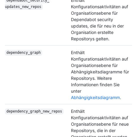
Enthält
dependabot_security_
Konfigurationsaktivitäten auf
updates_new_repos
Organisationsebene für
Dependabot security
updates, die für neu in der
Organisation erstellte
Repositorys gelten.
Enthält
dependency_graph
Konfigurationsaktivitäten auf
Organisationsebene für
Abhängigkeitsdiagramme für
Repositorys. Weitere
Informationen finden Sie
unter
Abhängigkeitsdiagramm
.
Enthält
dependency_graph_
new_repos
Konfigurationsaktivitäten auf
Organisationsebene für neue
Repositorys, die in der
Organisation erstellt wurden.