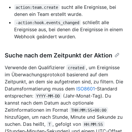
sucht alle Ereignisse, bei
action:team.create
denen ein Team erstellt wurde.
schließt alle
-action:hook.events_changed
Ereignisse aus, bei denen die Ereignisse in einem
Webhook geändert wurden.
Suche nach dem Zeitpunkt der Aktion
Verwende den Qualifizierer
, um Ereignisse
created
im Überwachungsprotokoll basierend auf dem
Zeitpunkt, an dem sie aufgetreten sind, zu filtern. Die
Datumsformatierung muss dem
ISO8601
-Standard
entsprechen:
(Jahr-Monat-Tag). Du
YYYY-MM-DD
kannst nach dem Datum auch optionale
Zeitinformationen im Format
THH:MM:SS+00:00
hinzufügen, um nach Stunde, Minute und Sekunde zu
suchen. Das heißt,
, gefolgt von
T
HH:MM:SS
(Stunden-Minuten-Sekunden) und einem UTC-Offset