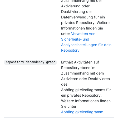
Zusammenhang mit der
Aktivierung oder
Deaktivierung der
Datenverwendung für ein
privates Repository. Weitere
Informationen finden Sie
unter
Verwalten von
Sicherheits- und
Analyseeinstellungen für dein
Repository
.
Enthält Aktivitäten auf
repository_dependency_
graph
Repositoryebene im
Zusammenhang mit dem
Aktivieren oder Deaktivieren
des
Abhängigkeitsdiagramms für
ein privates Repository.
Weitere Informationen finden
Sie unter
Abhängigkeitsdiagramm
.