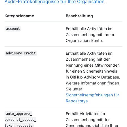
Audit-Protokollereignisse für Ihre Organisation
.
Kategoriename
Beschreibung
Enthält alle Aktivitäten im
account
Zusammenhang mit Ihrem
Organisationskonto.
Enthält alle Aktivitäten im
advisory_credit
Zusammenhang mit der
Nennung eines Mitwirkenden
für einen Sicherheitshinweis
in GitHub Advisory Database.
Weitere Informationen finden
Sie unter
Sicherheitsempfehlungen für
Repositorys
.
Enthält Aktivitäten im
auto_approve_
Zusammenhang mit der
personal_access_
Genehmigungsrichtlinie Ihrer
token_requests