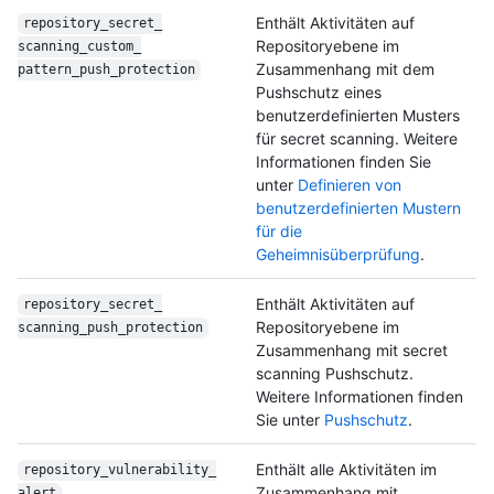
Enthält Aktivitäten auf
repository_secret_
Repositoryebene im
scanning_custom_
Zusammenhang mit dem
pattern_push_
protection
Pushschutz eines
benutzerdefinierten Musters
für secret scanning. Weitere
Informationen finden Sie
unter
Definieren von
benutzerdefinierten Mustern
für die
Geheimnisüberprüfung
.
Enthält Aktivitäten auf
repository_secret_
Repositoryebene im
scanning_push_
protection
Zusammenhang mit secret
scanning Pushschutz.
Weitere Informationen finden
Sie unter
Pushschutz
.
Enthält alle Aktivitäten im
repository_vulnerability_
Zusammenhang mit
alert