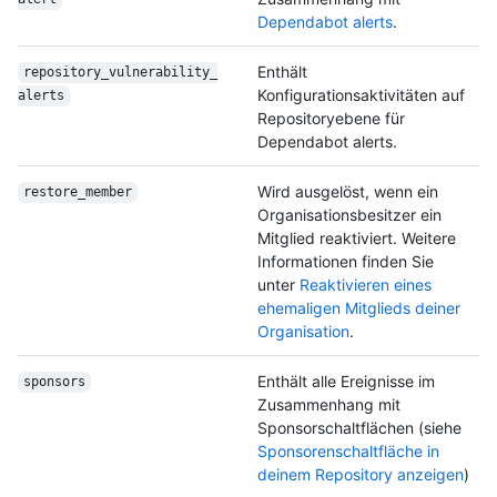
Dependabot alerts
.
Enthält
repository_vulnerability_
Konfigurationsaktivitäten auf
alerts
Repositoryebene für
Dependabot alerts.
Wird ausgelöst, wenn ein
restore_member
Organisationsbesitzer ein
Mitglied reaktiviert. Weitere
Informationen finden Sie
unter
Reaktivieren eines
ehemaligen Mitglieds deiner
Organisation
.
Enthält alle Ereignisse im
sponsors
Zusammenhang mit
Sponsorschaltflächen (siehe
Sponsorenschaltfläche in
deinem Repository anzeigen
)