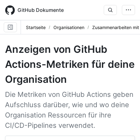
Skip
to
GitHub Dokumente
main
content
Startseite
Organisationen
Zusammenarbeiten mit
Anzeigen von GitHub
Actions-Metriken für deine
Organisation
Die Metriken von GitHub Actions geben
Aufschluss darüber, wie und wo deine
Organisation Ressourcen für ihre
CI/CD-Pipelines verwendet.