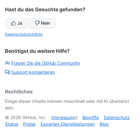
Hast du das Gesuchte gefunden?
Ja
Nein
Datenschutzrichtlinie
Benötigst du weitere Hilfe?
Fragen Sie die GitHub Community
Support kontaktieren
Rechtliches
Einige dieser Inhalte können maschinell oder mit KI übersetzt
sein.
©
2026
GitHub, Inc.
Impressum
Begriffe
Datenschutz
Status
Preise
Experten-Dienstleistungen
Blog