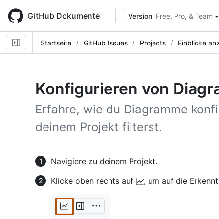
Skip
to
GitHub Dokumente
Version:
Free, Pro, & Team
main
content
Startseite
GitHub Issues
Projects
Einblicke an
Konfigurieren von Dia
Erfahre, wie du Diagramme konfi
deinem Projekt filterst.
Navigiere zu deinem Projekt.
Klicke oben rechts auf
, um auf die Erkennt