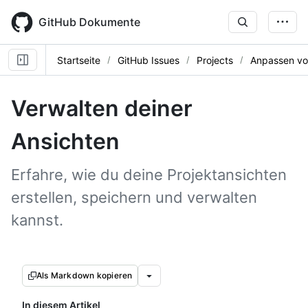
Skip
to
GitHub Dokumente
main
content
Startseite
GitHub Issues
Projects
Anpassen vo
Verwalten deiner
Ansichten
Erfahre, wie du deine Projektansichten
erstellen, speichern und verwalten
kannst.
Als Markdown kopieren
In diesem Artikel