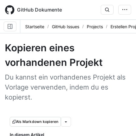
Skip
to
GitHub Dokumente
main
content
Startseite
GitHub Issues
Projects
Erstellen Pro
Kopieren eines
vorhandenen Projekt
Du kannst ein vorhandenes Projekt als
Vorlage verwenden, indem du es
kopierst.
Als Markdown kopieren
In diesem Artikel