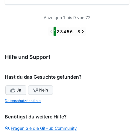
Anzeigen 1 bis 9 von 72
Previous
Next
1
2
3
4
5
6
…
8
Hilfe und Support
Hast du das Gesuchte gefunden?
Ja
Nein
Datenschutzrichtlinie
Benötigst du weitere Hilfe?
Fragen Sie die GitHub Community