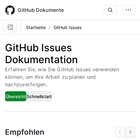
Skip
to
GitHub Dokumente
main
content
Startseite
GitHub Issues
GitHub Issues
Dokumentation
Erfahren Sie, wie Sie GitHub Issues verwenden
können, um Ihre Arbeit zu planen und
nachzuverfolgen.
Übersicht
Schnellstart
Empfohlen