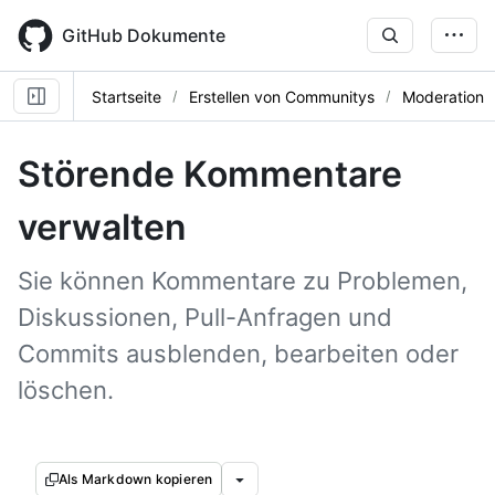
Skip
to
GitHub Dokumente
main
content
Startseite
Erstellen von Communitys
Moderation
Störende Kommentare
verwalten
Sie können Kommentare zu Problemen,
Diskussionen, Pull-Anfragen und
Commits ausblenden, bearbeiten oder
löschen.
Als Markdown kopieren