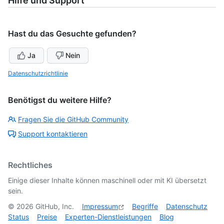
Hilfe und Support
Hast du das Gesuchte gefunden?
Ja
Nein
Datenschutzrichtlinie
Benötigst du weitere Hilfe?
Fragen Sie die GitHub Community
Support kontaktieren
Rechtliches
Einige dieser Inhalte können maschinell oder mit KI übersetzt
sein.
©
2026
GitHub, Inc.
Impressum
Begriffe
Datenschutz
Status
Preise
Experten-Dienstleistungen
Blog