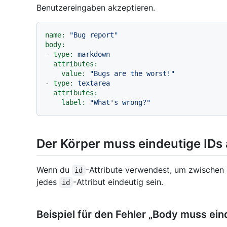
Benutzereingaben akzeptieren.
name:
"Bug report"
body:
-
type:
markdown
attributes:
value:
"Bugs are the worst!"
-
type:
textarea
attributes:
label:
"What's wrong?"
Der Körper muss eindeutige IDs
Wenn du
-Attribute verwendest, um zwischen
id
jedes
-Attribut eindeutig sein.
id
Beispiel für den Fehler „Body muss ein