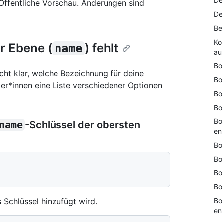
De
 Öffentliche Vorschau. Änderungen sind
De
Be
Ko
r Ebene (
) fehlt
name
au
Bo
 nicht klar, welche Bezeichnung für deine
Bo
er*innen eine Liste verschiedener Optionen
Bo
Bo
Bo
name
-Schlüssel der obersten
en
Bo
Bo
"
Bo
Bo
Bo
 Schlüssel hinzufügt wird.
en