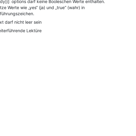
dy[i]: options darf keine Booleschen Werte enthalten.
tze Werte wie „yes“ (ja) und „true“ (wahr) in
führungszeichen.
xt darf nicht leer sein
iterführende Lektüre