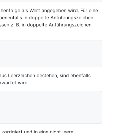
henfolge als Wert angegeben wird. Für eine
benenfalls in doppelte Anführungszeichen
sen z. B. in doppelte Anführungszeichen
aus Leerzeichen bestehen, sind ebenfalls
rwartet wird.
orrigiert und in eine nicht leere