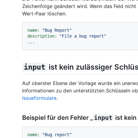
Zeichenfolge geändert wird. Wenn das Feld nicht er
Wert-Paar löschen.
name:
"Bug Report"
description:
"File a bug report"
...
ist kein zulässiger Schlü
input
Auf oberster Ebene der Vorlage wurde ein unerwa
Informationen zu den unterstützten Schlüsseln ob
Issueformulare
.
Beispiel für den Fehler „
input
ist kein
name:
"Bug report"