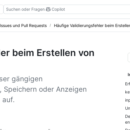
Suchen oder Fragen
Copilot
 Issues und Pull Requests
Häufige Validierungsfehler beim Erstell
er beim Erstellen von
I
eser gängigen
Er
n, Speichern oder Anzeigen
ke
 auf.
in
Un
De
en