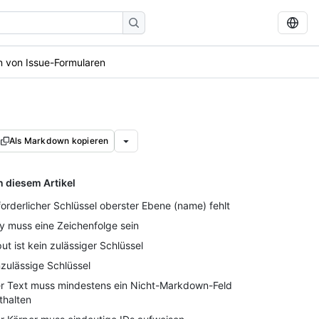
en von Issue-Formularen
Als Markdown kopieren
n diesem Artikel
forderlicher Schlüssel oberster Ebene (name) fehlt
y muss eine Zeichenfolge sein
put ist kein zulässiger Schlüssel
zulässige Schlüssel
r Text muss mindestens ein Nicht-Markdown-Feld
thalten