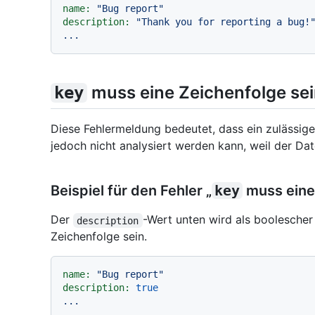
name:
"Bug report"
description:
"Thank you for reporting a bug!
...
muss eine Zeichenfolge se
key
Diese Fehlermeldung bedeutet, dass ein zulässig
jedoch nicht analysiert werden kann, weil der Dat
Beispiel für den Fehler „
key
muss eine 
Der
-Wert unten wird als boolescher 
description
Zeichenfolge sein.
name:
"Bug report"
description:
true
...