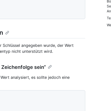
Bo
Se
"
An
Te
We
in
er Schlüssel angegeben wurde, der Wert
entyp nicht unterstützt wird.
Zeichenfolge sein“
Wert analysiert, es sollte jedoch eine