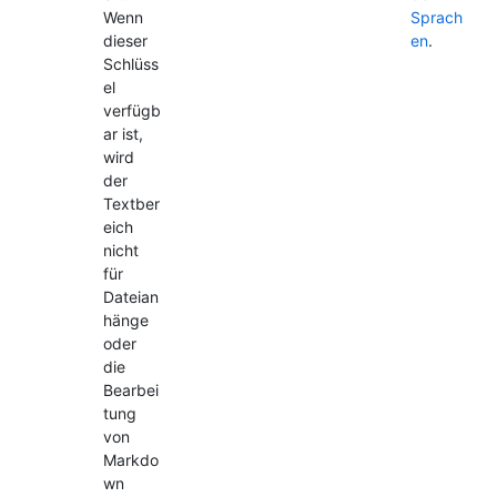
Wenn
Sprach
dieser
en
.
Schlüss
el
verfügb
ar ist,
wird
der
Textber
eich
nicht
für
Dateian
hänge
oder
die
Bearbei
tung
von
Markdo
wn