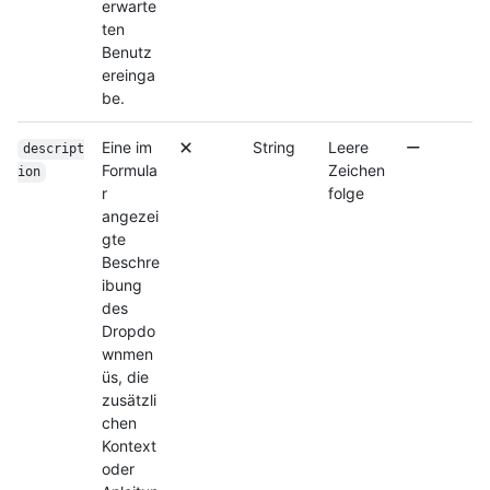
erwarte
ten
Benutz
ereinga
be.
Eine im
String
Leere
descript
Formula
Zeichen
ion
r
folge
angezei
gte
Beschre
ibung
des
Dropdo
wnmen
üs, die
zusätzli
chen
Kontext
oder