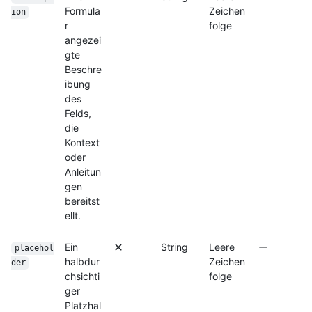
Formula
Zeichen
ion
r
folge
angezei
gte
Beschre
ibung
des
Felds,
die
Kontext
oder
Anleitun
gen
bereitst
ellt.
Ein
String
Leere
placehol
halbdur
Zeichen
der
chsichti
folge
ger
Platzhal