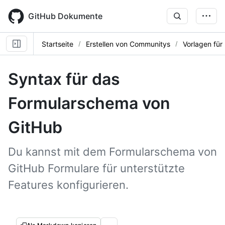
Skip
to
GitHub Dokumente
main
content
Startseite
Erstellen von Communitys
Vorlagen für
Syntax für das
Formularschema von
GitHub
Du kannst mit dem Formularschema von
GitHub Formulare für unterstützte
Features konfigurieren.