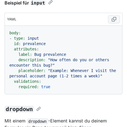
Beispiel für
input
YAML
body:
-
type:
input
id:
prevalence
attributes:
label:
Bug
prevalence
description:
"How often do you or others 
encounter this bug?"
placeholder:
"Example: Whenever I visit the 
personal account page (1-2 times a week)"
validations:
required:
true
dropdown
Mit einem
-Element kannst du deinem
dropdown