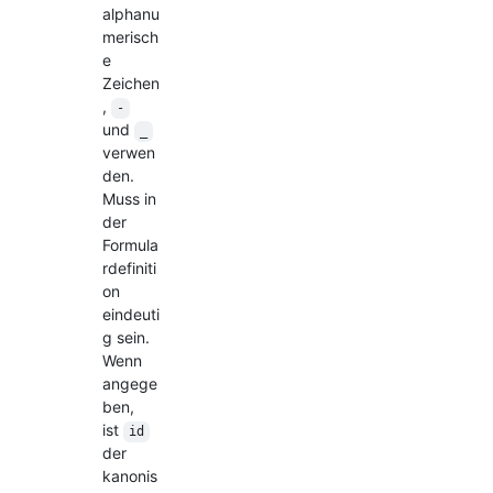
alphanu
merisch
e
Zeichen
,
-
und
_
verwen
den.
Muss in
der
Formula
rdefiniti
on
eindeuti
g sein.
Wenn
angege
ben,
ist
id
der
kanonis