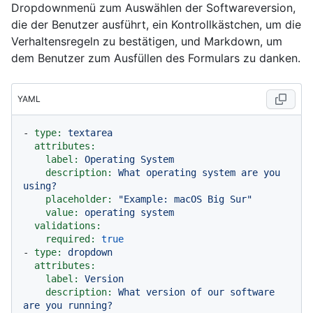
Dropdownmenü zum Auswählen der Softwareversion,
die der Benutzer ausführt, ein Kontrollkästchen, um die
Verhaltensregeln zu bestätigen, und Markdown, um
dem Benutzer zum Ausfüllen des Formulars zu danken.
YAML
-
type:
textarea
attributes:
label:
Operating
System
description:
What
operating
system
are
you
using?
placeholder:
"Example: macOS Big Sur"
value:
operating
system
validations:
required:
true
-
type:
dropdown
attributes:
label:
Version
description:
What
version
of
our
software
are
you
running?