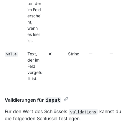
ter, der
im Feld
erschei
nt,
wenn
es leer
ist.
Text,
String
value
der im
Feld
vorgefü
llt ist.
Validierungen für
input
Für den Wert des Schlüssels
kannst du
validations
die folgenden Schlüssel festlegen.