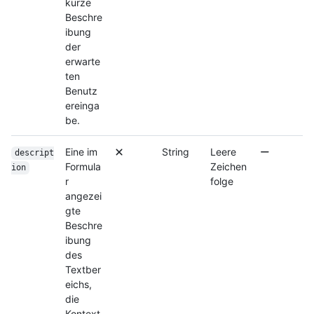
kurze
Beschre
ibung
der
erwarte
ten
Benutz
ereinga
be.
Eine im
String
Leere
descript
Formula
Zeichen
ion
r
folge
angezei
gte
Beschre
ibung
des
Textber
eichs,
die
Kontext