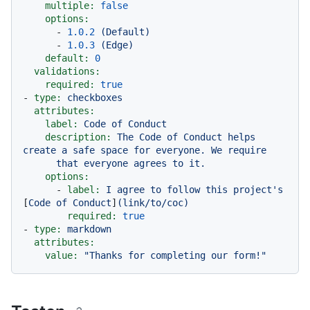
multiple:
false
options:
-
1.0
.2
(Default)
-
1.0
.3
(Edge)
default:
0
validations:
required:
true
-
type:
checkboxes
attributes:
label:
Code
of
Conduct
description:
The
Code
of
Conduct
helps
create
a
safe
space
for
everyone.
We
require
that
everyone
agrees
to
it.
options:
-
label:
I
agree
to
follow
this
project's
[
Code
of
Conduct
]
(link/to/coc)
required:
true
-
type:
markdown
attributes:
value:
"Thanks for completing our form!"