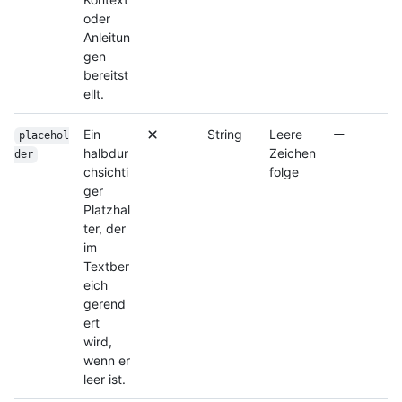
oder
Anleitun
gen
bereitst
ellt.
Ein
String
Leere
placehol
halbdur
Zeichen
der
chsichti
folge
ger
Platzhal
ter, der
im
Textber
eich
gerend
ert
wird,
wenn er
leer ist.