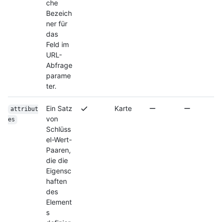
che
Bezeich
ner für
das
Feld im
URL-
Abfrage
parame
ter.
Ein Satz
Karte
attribut
von
es
Schlüss
el-Wert-
Paaren,
die die
Eigensc
haften
des
Element
s