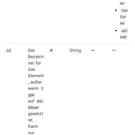
wn
tex
tar
ea
upl
oad
Der
String
id
Bezeich
ner für
das
Element
, außer
wenn
t
ype
auf
mar
kdown
gesetzt
ist.
Kann
nur