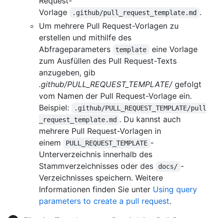
Request-
Vorlage
.
.github/pull_request_template.md
Um mehrere Pull Request-Vorlagen zu
erstellen und mithilfe des
Abfrageparameters
eine Vorlage
template
zum Ausfüllen des Pull Request-Texts
anzugeben, gib
.github/PULL_REQUEST_TEMPLATE/
gefolgt
vom Namen der Pull Request-Vorlage ein.
Beispiel:
.github/PULL_REQUEST_TEMPLATE/pull
. Du kannst auch
_request_template.md
mehrere Pull Request-Vorlagen in
einem
-
PULL_REQUEST_TEMPLATE
Unterverzeichnis innerhalb des
Stammverzeichnisses oder des
-
docs/
Verzeichnisses speichern. Weitere
Informationen finden Sie unter
Using query
parameters to create a pull request
.