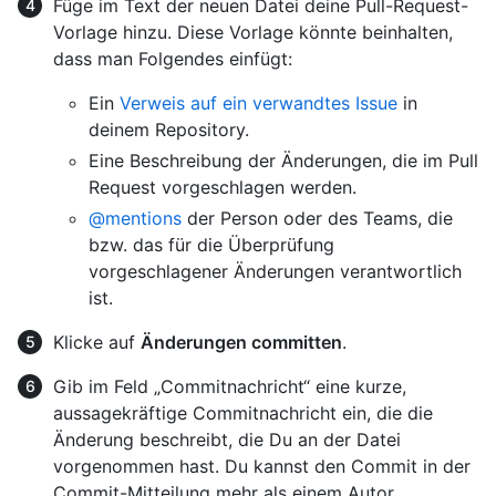
Füge im Text der neuen Datei deine Pull-Request-
Vorlage hinzu. Diese Vorlage könnte beinhalten,
dass man Folgendes einfügt:
Ein
Verweis auf ein verwandtes Issue
in
deinem Repository.
Eine Beschreibung der Änderungen, die im Pull
Request vorgeschlagen werden.
@mentions
der Person oder des Teams, die
bzw. das für die Überprüfung
vorgeschlagener Änderungen verantwortlich
ist.
Klicke auf
Änderungen committen
.
Gib im Feld „Commitnachricht“ eine kurze,
aussagekräftige Commitnachricht ein, die die
Änderung beschreibt, die Du an der Datei
vorgenommen hast. Du kannst den Commit in der
Commit-Mitteilung mehr als einem Autor