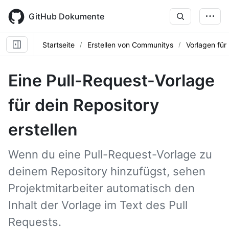
Skip
to
GitHub Dokumente
main
content
Startseite
Erstellen von Communitys
Vorlagen für
Eine Pull-Request-Vorlage
für dein Repository
erstellen
Wenn du eine Pull-Request-Vorlage zu
deinem Repository hinzufügst, sehen
Projektmitarbeiter automatisch den
Inhalt der Vorlage im Text des Pull
Requests.