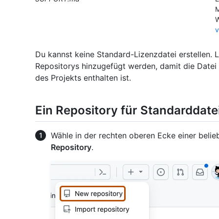
M
W
v
Du kannst keine Standard-Lizenzdatei erstellen. 
Repositorys hinzugefügt werden, damit die Datei 
des Projekts enthalten ist.
Ein Repository für Standarddatei
Wähle in der rechten oberen Ecke einer belie
Repository
.