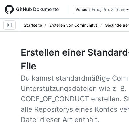
Skip
to
GitHub Dokumente
Version:
Free, Pro, & Team
main
content
Startseite
Erstellen von Communitys
Gesunde Bei
Erstellen einer Standa
File
Du kannst standardmäßige Com
Unterstützungsdateien wie z. B
CODE_OF_CONDUCT erstellen. St
alle Repositorys eines Kontos v
Datei dieser Art enthält.