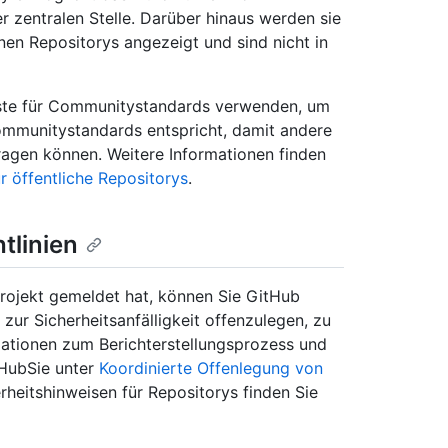
 zentralen Stelle. Darüber hinaus werden sie
nen Repositorys angezeigt und sind nicht in
liste für Communitystandards verwenden, um
ommunitystandards entspricht, damit andere
ragen können. Weitere Informationen finden
r öffentliche Repositorys
.
tlinien
rojekt gemeldet hat, können Sie GitHub
zur Sicherheitsanfälligkeit offenzulegen, zu
rmationen zum Berichterstellungsprozess und
tHubSie unter
Koordinierte Offenlegung von
rheitshinweisen für Repositorys finden Sie