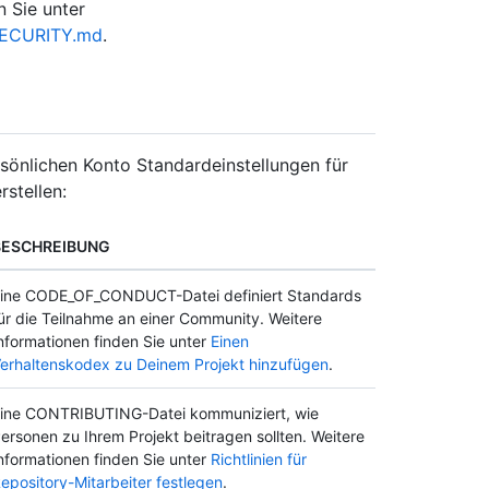
n Sie unter
/SECURITY.md
.
rsönlichen Konto Standardeinstellungen für
stellen:
BESCHREIBUNG
ine CODE_OF_CONDUCT-Datei definiert Standards
ür die Teilnahme an einer Community. Weitere
nformationen finden Sie unter
Einen
erhaltenskodex zu Deinem Projekt hinzufügen
.
ine CONTRIBUTING-Datei kommuniziert, wie
ersonen zu Ihrem Projekt beitragen sollten. Weitere
nformationen finden Sie unter
Richtlinien für
epository-Mitarbeiter festlegen
.