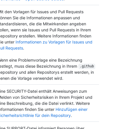
it den Vorlagen für Issues und Pull Requests
önnen Sie die Informationen anpassen und
tandardisieren, die die Mitwirkenden angeben
ollen, wenn sie Issues und Pull Requests in Ihrem
epository erstellen. Weitere Informationen finden
ie unter
Informationen zu Vorlagen für Issues und
ull Requests
.
enn eine Problemvorlage eine Bezeichnung
estlegt, muss diese Bezeichnung in Ihrem
.github
epository und allen Repositorys erstellt werden, in
enen die Vorlage verwendet wird.
ine SECURITY-Datei enthält Anweisungen zum
elden von Sicherheitsrisiken in Ihrem Projekt und
ine Beschreibung, die die Datei verlinkt. Weitere
nformationen finden Sie unter
Hinzufügen einer
icherheitsrichtlinie für dein Repository
.
ine SUPPORT-Datei informiert Personen über