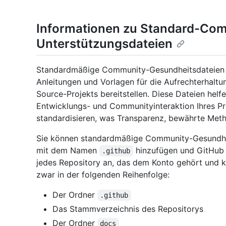
Informationen zu Standard-Co
Unterstützungsdateien
Standardmäßige Community-Gesundheitsdateien sin
Anleitungen und Vorlagen für die Aufrechterhalt
Source-Projekts bereitstellen. Diese Dateien hel
Entwicklungs- und Communityinteraktion Ihres Pr
standardisieren, was Transparenz, bewährte Met
Sie können standardmäßige Community-Gesundhe
mit dem Namen
hinzufügen und GitHub 
.github
jedes Repository an, das dem Konto gehört und ke
zwar in der folgenden Reihenfolge:
Der Ordner
.github
Das Stammverzeichnis des Repositorys
Der Ordner
docs