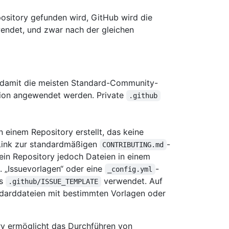
ository gefunden wird, GitHub wird die
endet, und zwar nach der gleichen
 damit die meisten Standard-Community-
tion angewendet werden. Private
.github
n einem Repository erstellt, das keine
 Link zur standardmäßigen
-
CONTRIBUTING.md
ein Repository jedoch Dateien in einem
B. „Issuevorlagen“ oder eine
-
_config.yml
rs
verwendet. Auf
.github/ISSUE_TEMPLATE
ndarddateien mit bestimmten Vorlagen oder
ry ermöglicht das Durchführen von