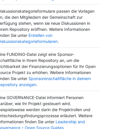
iskussionskategorieformulare passen die Vorlagen
n, die den Mitgliedern der Gemeinschaft zur
erfügung stehen, wenn sie neue Diskussionen in
hrem Repository eröffnen. Weitere Informationen
inden Sie unter
Erstellen von
iskussionskategorieformularen
.
ine FUNDING-Datei zeigt eine Sponsor-
chaltfläche in Ihrem Repository an, um die
ichtbarkeit der Finanzierungsoptionen für Ihr Open
ource Projekt zu erhöhen. Weitere Informationen
inden Sie unter
Sponsorenschaltfläche in deinem
epository anzeigen
.
ine GOVERNANCE-Datei informiert Personen
arüber, wie Ihr Projekt gesteuert wird.
eispielsweise werden darin die Projektrollen und
ntscheidungsfindungsprozesse erläutert. Weitere
nformationen finden Sie unter
Leadership and
overnance – Open Source Guides
.