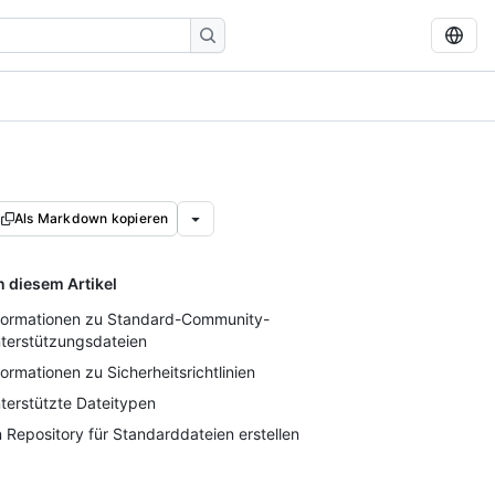
Als Markdown kopieren
n diesem Artikel
formationen zu Standard-Community-
terstützungsdateien
formationen zu Sicherheitsrichtlinien
terstützte Dateitypen
n Repository für Standarddateien erstellen