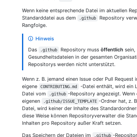
Wenn keine entsprechende Datei im aktuellen Rep
Standarddatei aus dem
Repository verw
.github
Rangfolge.
Hinweis
Das
Repository muss
öffentlich
sein,
.github
Gesundheitsdateien in der gesamten Organisa
Repositorys werden nicht unterstützt.
Wenn z. B. jemand einen Issue oder Pull Request i
eigene
-Datei enthält, wird ein
CONTRIBUTING.md
Datei vom
-Repository angezeigt. Wenn 
.github
eigenen
-Ordner hat, z. 
.github/ISSUE_TEMPLATE
Datei, wird keiner der Inhalte des Standardordne
diese Weise können Repositoryverwalter die Sta
Inhalten pro Repository außer Kraft setzen.
Das Speichern der Dateien im
-Reposito
.github