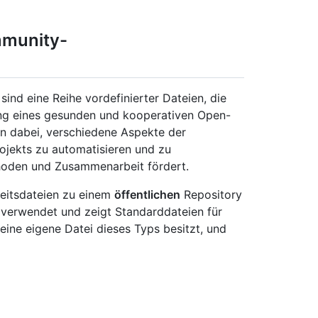
mmunity-
d eine Reihe vordefinierter Dateien, die
ung eines gesunden und kooperativen Open-
fen dabei, verschiedene Aspekte der
ojekts zu automatisieren und zu
hoden und Zusammenarbeit fördert.
itsdateien zu einem
öffentlichen
Repository
verwendet und zeigt Standarddateien für
ine eigene Datei dieses Typs besitzt, und